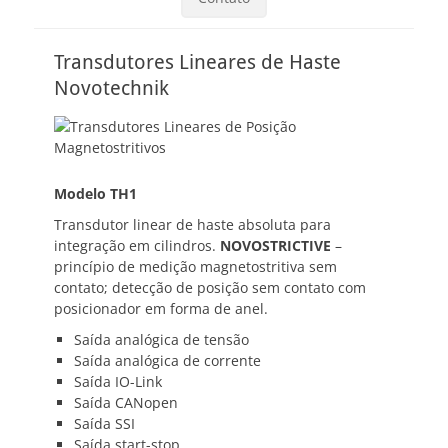
Transdutores Lineares de Haste
Novotechnik
Modelo TH1
Transdutor linear de haste absoluta para
integração em cilindros.
NOVOSTRICTIVE
–
princípio de medição magnetostritiva sem
contato; detecção de posição sem contato com
posicionador em forma de anel.
Saída analógica de tensão
Saída analógica de corrente
Saída IO-Link
Saída CANopen
Saída SSI
Saída start-stop