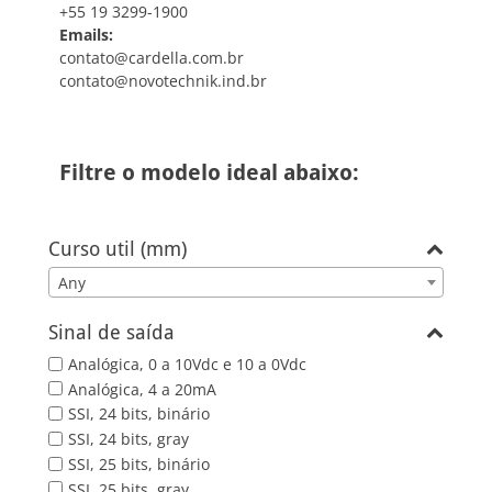
+55 19 3299-1900
Emails:
contato@cardella.com.br
contato@novotechnik.ind.br
Filtre o modelo ideal abaixo:
Curso util (mm)
Any
Sinal de saída
Analógica, 0 a 10Vdc e 10 a 0Vdc
Analógica, 4 a 20mA
SSI, 24 bits, binário
SSI, 24 bits, gray
SSI, 25 bits, binário
SSI, 25 bits, gray