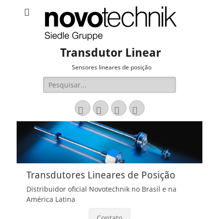
Transdutor Linear
Sensores lineares de posição
Pesquisar
por:
Email
LinkedIn
Website
Fone
Transdutores Lineares de Posição
Distribuidor oficial Novotechnik no Brasil e na
América Latina
Contato