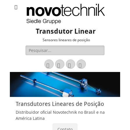
Transdutor Linear
Sensores lineares de posição
Pesquisar
por:
Email
LinkedIn
Website
Fone
Transdutores Lineares de Posição
Distribuidor oficial Novotechnik no Brasil e na
América Latina
Contato