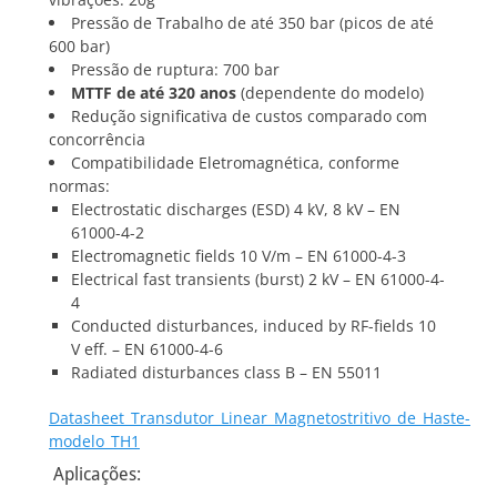
Pressão de Trabalho de até 350 bar (picos de até
600 bar)
Pressão de ruptura: 700 bar
MTTF de até 320 anos
(dependente do modelo)
Redução significativa de custos comparado com
concorrência
Compatibilidade Eletromagnética, conforme
normas:
Electrostatic discharges (ESD) 4 kV, 8 kV – EN
61000-4-2
Electromagnetic fields 10 V/m – EN 61000-4-3
Electrical fast transients (burst) 2 kV – EN 61000-4-
4
Conducted disturbances, induced by RF-fields 10
V eff. – EN 61000-4-6
Radiated disturbances class B – EN 55011
Datasheet_Transdutor_Linear_Magnetostritivo_de_Haste-
modelo_TH1
Aplicações: