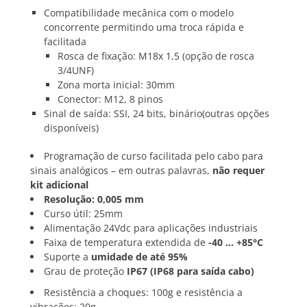
Compatibilidade mecânica com o modelo
concorrente permitindo uma troca rápida e
facilitada
Rosca de fixação: M18x 1,5 (opção de rosca
3/4UNF)
Zona morta inicial: 30mm
Conector: M12, 8 pinos
Sinal de saída: SSI, 24 bits, binário(outras opções
disponíveis)
Programação de curso facilitada pelo cabo para
sinais analógicos – em outras palavras,
não requer
kit adicional
Resolução: 0,005 mm
Curso útil: 25mm
Alimentação 24Vdc para aplicações industriais
Faixa de temperatura extendida de
-40 … +85°C
Suporte a
umidade de até 95%
Grau de proteção
IP67 (IP68 para saída cabo)
Resistência a choques: 100g e resistência a
vibrações: 20g