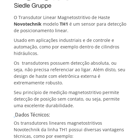
O Transdutor Linear Magnetostritivo de Haste
Novotechnik
modelo
TH1
é um sensor para detecção
de posicionamento linear.
Usado em aplicações industriais e de controle e
automação, como por exemplo dentro de cilindros
hidráulicos.
Os transdutores possuem detecção absoluta, ou
seja, não precisa referenciar ao ligar. Além disto, seu
design de haste com eletrônica externa é
extremamente robusto.
Seu princípio de medição magnetostritivo permite
detecção de posição sem contato, ou seja, permite
uma excelente durabilidade.
Dados Técnicos:
Os transdutores lineares magnetostritivos
Novotechnik da linha TH1 possui diversas vantagens
técnicas, como por exemplo: