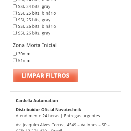
SSI, 24 bits, gray
SSI, 25 bits, binário
SSI, 25 bits, gray
SSI, 26 bits, binário
SSI, 26 bits, gray
Zona Morta Inicial
30mm
51mm
LIMPAR FILTROS
Cardella Automation
Distribuidor Oficial Novotechnik
Atendimento 24 horas | Entregas urgentes
Av. Joaquim Alves Correa, 4549 – Valinhos – SP –
CEP: 13.271-430 – Brazil