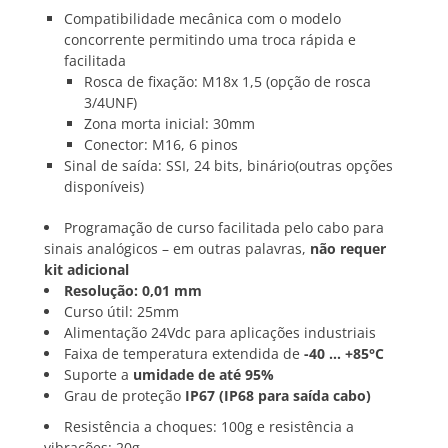
Compatibilidade mecânica com o modelo
concorrente permitindo uma troca rápida e
facilitada
Rosca de fixação: M18x 1,5 (opção de rosca
3/4UNF)
Zona morta inicial: 30mm
Conector: M16, 6 pinos
Sinal de saída: SSI, 24 bits, binário(outras opções
disponíveis)
Programação de curso facilitada pelo cabo para
sinais analógicos – em outras palavras,
não requer
kit adicional
Resolução: 0,01 mm
Curso útil: 25mm
Alimentação 24Vdc para aplicações industriais
Faixa de temperatura extendida de
-40 … +85°C
Suporte a
umidade de até 95%
Grau de proteção
IP67 (IP68 para saída cabo)
Resistência a choques: 100g e resistência a
vibrações: 20g