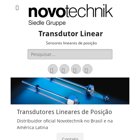
Transdutor Linear
Sensores lineares de posição
Pesquisar
por:
Email
LinkedIn
Website
Fone
Transdutores Lineares de Posição
Distribuidor oficial Novotechnik no Brasil e na
América Latina
Contato