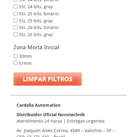
SSI, 24 bits, gray
SSI, 25 bits, binário
SSI, 25 bits, gray
SSI, 26 bits, binário
SSI, 26 bits, gray
Zona Morta Inicial
30mm
51mm
LIMPAR FILTROS
Cardella Automation
Distribuidor Oficial Novotechnik
Atendimento 24 horas | Entregas urgentes
Av. Joaquim Alves Correa, 4549 – Valinhos – SP –
CEP: 13.271-430 – Brazil