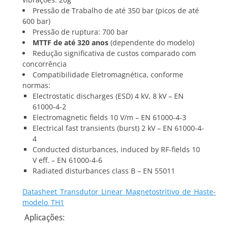
Pressão de Trabalho de até 350 bar (picos de até
600 bar)
Pressão de ruptura: 700 bar
MTTF de até 320 anos
(dependente do modelo)
Redução significativa de custos comparado com
concorrência
Compatibilidade Eletromagnética, conforme
normas:
Electrostatic discharges (ESD) 4 kV, 8 kV – EN
61000-4-2
Electromagnetic fields 10 V/m – EN 61000-4-3
Electrical fast transients (burst) 2 kV – EN 61000-4-
4
Conducted disturbances, induced by RF-fields 10
V eff. – EN 61000-4-6
Radiated disturbances class B – EN 55011
Datasheet_Transdutor_Linear_Magnetostritivo_de_Haste-
modelo_TH1
Aplicações: