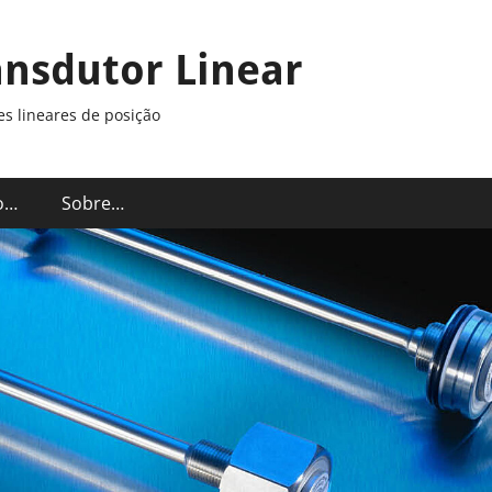
ansdutor Linear
s lineares de posição
o…
Sobre…