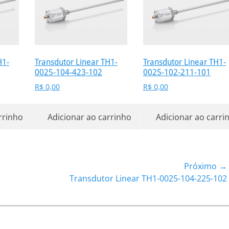
H1-
Transdutor Linear TH1-
Transdutor Linear TH1-
0025-104-423-102
0025-102-211-101
R$
0,00
R$
0,00
rrinho
Adicionar ao carrinho
Adicionar ao carri
Próximo →
Próximo
Transdutor Linear TH1-0025-104-225-102
post: