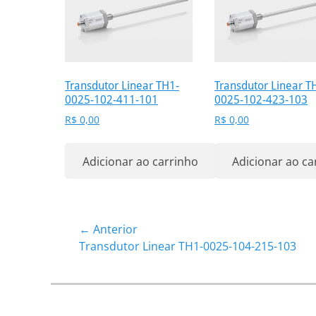
Transdutor Linear TH1-
Transdutor Linear T
0025-102-411-101
0025-102-423-103
R$
0,00
R$
0,00
Adicionar ao carrinho
Adicionar ao ca
Navegação
← Anterior
Post
Transdutor Linear TH1-0025-104-215-103
de
anterior:
Post