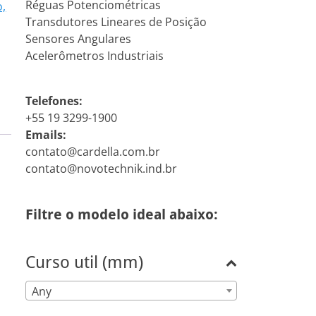
Réguas Potenciométricas
o,
Transdutores Lineares de Posição
Sensores Angulares
Acelerômetros Industriais
Telefones:
+55 19 3299-1900
Emails:
contato@cardella.com.br
contato@novotechnik.ind.br
Filtre o modelo ideal abaixo:
Curso util (mm)
Any