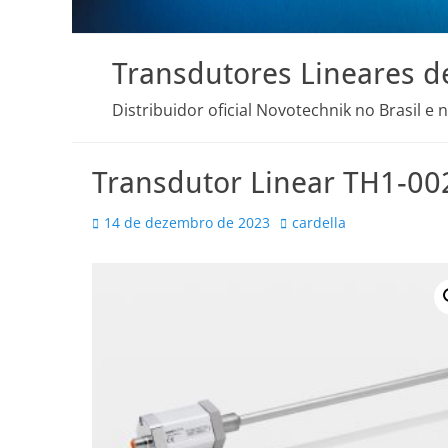
Transdutores Lineares d
Distribuidor oficial Novotechnik no Brasil e 
Transdutor Linear TH1-0
Posted
Autor
14 de dezembro de 2023
cardella
on