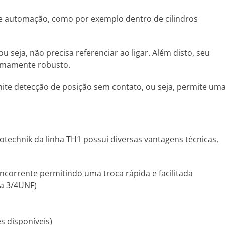
 e automação, como por exemplo dentro de cilindros
seja, não precisa referenciar ao ligar. Além disto, seu
remamente robusto.
ite detecção de posição sem contato, ou seja, permite um
otechnik da linha TH1 possui diversas vantagens técnicas,
orrente permitindo uma troca rápida e facilitada
ca 3/4UNF)
es disponíveis)