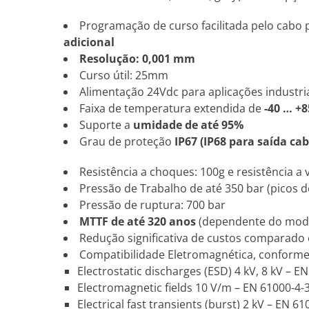
Programação de curso facilitada pelo cabo p
adicional
Resolução: 0,001 mm
Curso útil: 25mm
Alimentação 24Vdc para aplicações industri
Faixa de temperatura extendida de
-40 … +8
Suporte a
umidade de até 95%
Grau de proteção
IP67 (IP68 para saída cab
Resistência a choques: 100g e resistência a 
Pressão de Trabalho de até 350 bar (picos d
Pressão de ruptura: 700 bar
MTTF de até 320 anos
(dependente do mod
Redução significativa de custos comparado
Compatibilidade Eletromagnética, conform
Electrostatic discharges (ESD) 4 kV, 8 kV – E
Electromagnetic fields 10 V/m – EN 61000-4-
Electrical fast transients (burst) 2 kV – EN 61