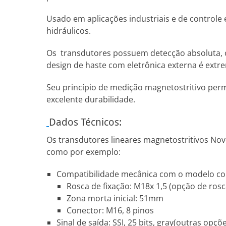
Usado em aplicações industriais e de controle
hidráulicos.
Os transdutores possuem detecção absoluta, ou 
design de haste com eletrônica externa é ext
Seu princípio de medição magnetostritivo perm
excelente durabilidade.
Dados Técnicos:
Os transdutores lineares magnetostritivos Nov
como por exemplo:
Compatibilidade mecânica com o modelo conc
Rosca de fixação: M18x 1,5 (opção de ros
Zona morta inicial: 51mm
Conector: M16, 8 pinos
Sinal de saída: SSI, 25 bits, gray(outras opçõ