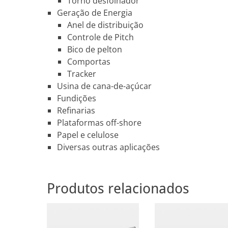
Torno desfolhador
Geração de Energia
Anel de distribuição
Controle de Pitch
Bico de pelton
Comportas
Tracker
Usina de cana-de-açúcar
Fundições
Refinarias
Plataformas off-shore
Papel e celulose
Diversas outras aplicações
Produtos relacionados