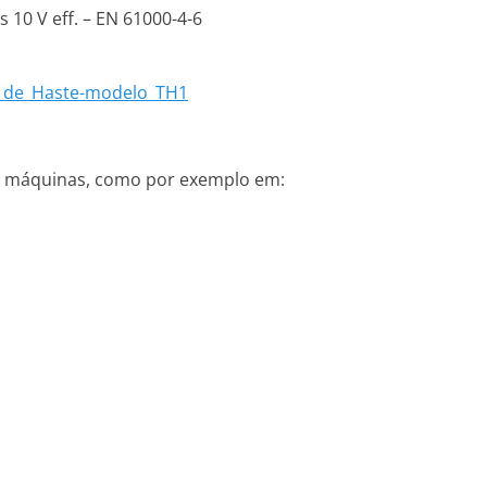
 10 V eff. – EN 61000-4-6
o_de_Haste-modelo_TH1
de máquinas, como por exemplo em: