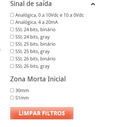
Sinal de saída
Analógica, 0 a 10Vdc e 10 a 0Vdc
Analógica, 4 a 20mA
SSI, 24 bits, binário
SSI, 24 bits, gray
SSI, 25 bits, binário
a
SSI, 25 bits, gray
SSI, 26 bits, binário
SSI, 26 bits, gray
Zona Morta Inicial
30mm
51mm
LIMPAR FILTROS