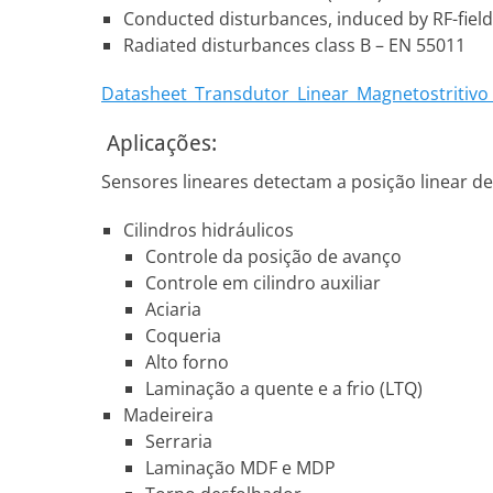
Conducted disturbances, induced by RF-fields
Radiated disturbances class B – EN 55011
Datasheet_Transdutor_Linear_Magnetostritiv
Aplicações:
Sensores lineares detectam a posição linear 
Cilindros hidráulicos
Controle da posição de avanço
Controle em cilindro auxiliar
Aciaria
Coqueria
Alto forno
Laminação a quente e a frio (LTQ)
Madeireira
Serraria
Laminação MDF e MDP