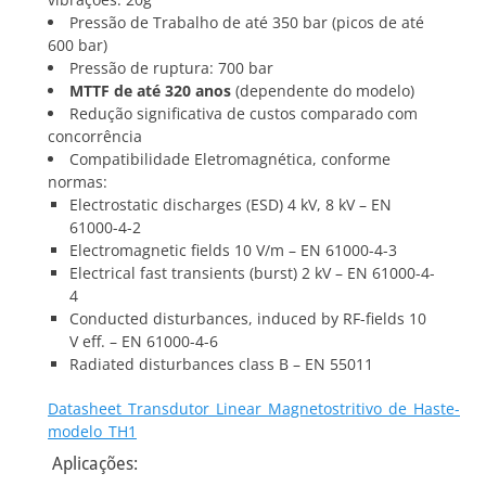
Pressão de Trabalho de até 350 bar (picos de até
600 bar)
Pressão de ruptura: 700 bar
MTTF de até 320 anos
(dependente do modelo)
Redução significativa de custos comparado com
concorrência
Compatibilidade Eletromagnética, conforme
normas:
Electrostatic discharges (ESD) 4 kV, 8 kV – EN
61000-4-2
Electromagnetic fields 10 V/m – EN 61000-4-3
Electrical fast transients (burst) 2 kV – EN 61000-4-
4
Conducted disturbances, induced by RF-fields 10
V eff. – EN 61000-4-6
Radiated disturbances class B – EN 55011
Datasheet_Transdutor_Linear_Magnetostritivo_de_Haste-
modelo_TH1
Aplicações: