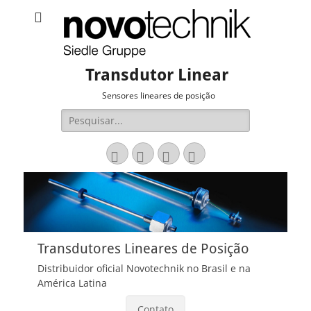
Transdutor Linear
Sensores lineares de posição
Pesquisar
por:
Email
LinkedIn
Website
Fone
Transdutores Lineares de Posição
Distribuidor oficial Novotechnik no Brasil e na
América Latina
Contato