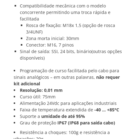
Compatibilidade mecânica com o modelo
concorrente permitindo uma troca rápida e
facilitada
Rosca de fixação: M18x 1,5 (opção de rosca
3/4UNF)
Zona morta inicial: 30mm
Conector: M16, 7 pinos
Sinal de saída: SSI, 24 bits, binário(outras opções
disponíveis)
Programação de curso facilitada pelo cabo para
sinais analógicos – em outras palavras,
não requer
kit adicional
Resolução: 0,01 mm
Curso útil: 75mm
Alimentação 24Vdc para aplicações industriais
Faixa de temperatura extendida de
-40 … +85°C
Suporte a
umidade de até 95%
Grau de proteção
IP67 (IP68 para saída cabo)
Resistência a choques: 100g e resistência a
vibrações: 20g