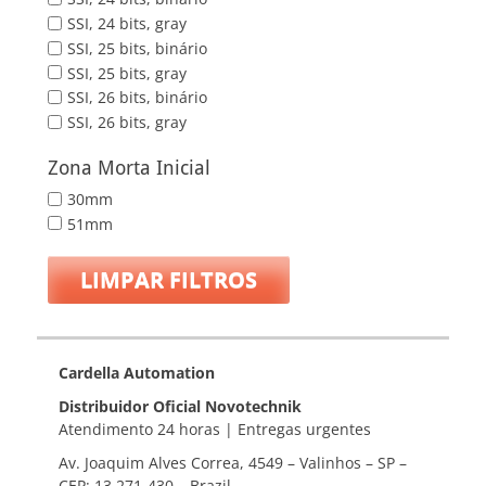
SSI, 24 bits, gray
SSI, 25 bits, binário
SSI, 25 bits, gray
SSI, 26 bits, binário
SSI, 26 bits, gray
Zona Morta Inicial
30mm
51mm
LIMPAR FILTROS
Cardella Automation
Distribuidor Oficial Novotechnik
Atendimento 24 horas | Entregas urgentes
Av. Joaquim Alves Correa, 4549 – Valinhos – SP –
CEP: 13.271-430 – Brazil