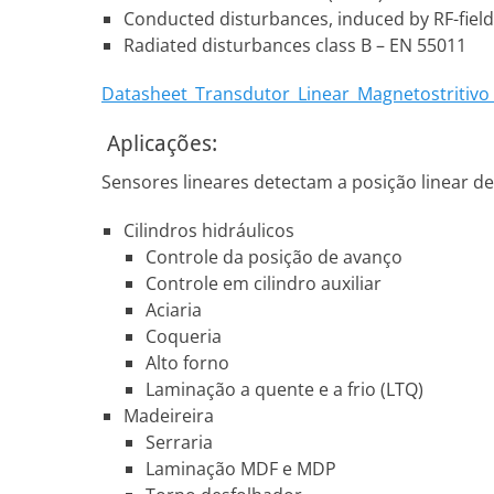
Conducted disturbances, induced by RF-fields
Radiated disturbances class B – EN 55011
Datasheet_Transdutor_Linear_Magnetostritiv
Aplicações:
Sensores lineares detectam a posição linear 
Cilindros hidráulicos
Controle da posição de avanço
Controle em cilindro auxiliar
Aciaria
Coqueria
Alto forno
Laminação a quente e a frio (LTQ)
Madeireira
Serraria
Laminação MDF e MDP