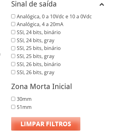
Sinal de saída
Analógica, 0 a 10Vdc e 10 a 0Vdc
Analógica, 4 a 20mA
SSI, 24 bits, binário
SSI, 24 bits, gray
SSI, 25 bits, binário
a
SSI, 25 bits, gray
SSI, 26 bits, binário
SSI, 26 bits, gray
Zona Morta Inicial
30mm
51mm
LIMPAR FILTROS