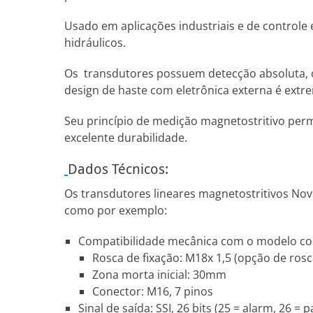
Usado em aplicações industriais e de controle
hidráulicos.
Os transdutores possuem detecção absoluta, ou 
design de haste com eletrônica externa é ext
Seu princípio de medição magnetostritivo perm
excelente durabilidade.
Dados Técnicos:
Os transdutores lineares magnetostritivos Nov
como por exemplo:
Compatibilidade mecânica com o modelo conc
Rosca de fixação: M18x 1,5 (opção de ros
Zona morta inicial: 30mm
Conector: M16, 7 pinos
Sinal de saída: SSI, 26 bits (25 = alarm, 26 =