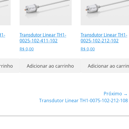
H1-
Transdutor Linear TH1-
Transdutor Linear TH1-
0025-102-411-102
0025-102-212-102
R$
0,00
R$
0,00
rrinho
Adicionar ao carrinho
Adicionar ao carri
Próximo →
Próximo
Transdutor Linear TH1-0075-102-212-108
post: