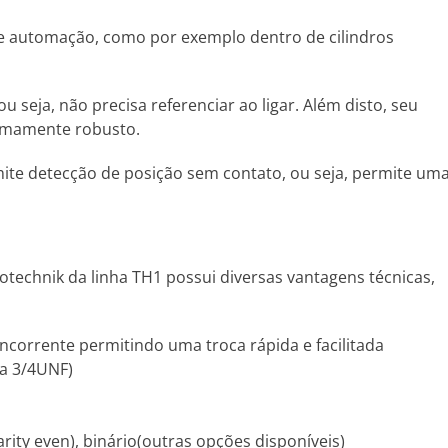
 e automação, como por exemplo dentro de cilindros
seja, não precisa referenciar ao ligar. Além disto, seu
remamente robusto.
ite detecção de posição sem contato, ou seja, permite um
otechnik da linha TH1 possui diversas vantagens técnicas,
orrente permitindo uma troca rápida e facilitada
ca 3/4UNF)
 parity even), binário(outras opções disponíveis)