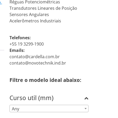
Réguas Potenciométricas
o,
Transdutores Lineares de Posição
Sensores Angulares
Acelerômetros Industriais
Telefones:
+55 19 3299-1900
Emails:
contato@cardella.com.br
contato@novotechnik.ind.br
Filtre o modelo ideal abaixo:
Curso util (mm)
Any