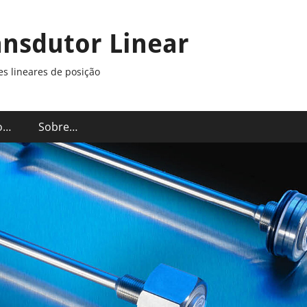
ansdutor Linear
s lineares de posição
o…
Sobre…