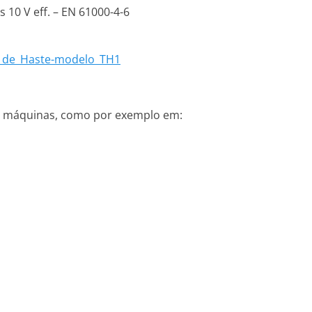
 10 V eff. – EN 61000-4-6
o_de_Haste-modelo_TH1
de máquinas, como por exemplo em: