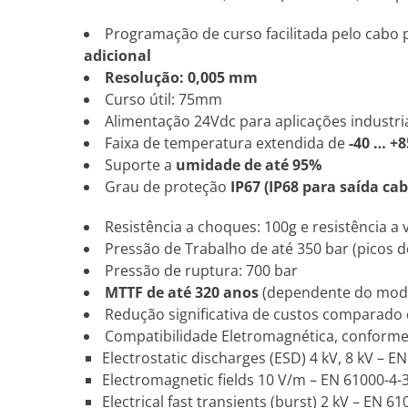
Programação de curso facilitada pelo cabo p
adicional
Resolução: 0,005 mm
Curso útil: 75mm
Alimentação 24Vdc para aplicações industri
Faixa de temperatura extendida de
-40 … +8
Suporte a
umidade de até 95%
Grau de proteção
IP67 (IP68 para saída cab
Resistência a choques: 100g e resistência a 
Pressão de Trabalho de até 350 bar (picos d
Pressão de ruptura: 700 bar
MTTF de até 320 anos
(dependente do mod
Redução significativa de custos comparado
Compatibilidade Eletromagnética, conform
Electrostatic discharges (ESD) 4 kV, 8 kV – E
Electromagnetic fields 10 V/m – EN 61000-4-
Electrical fast transients (burst) 2 kV – EN 61