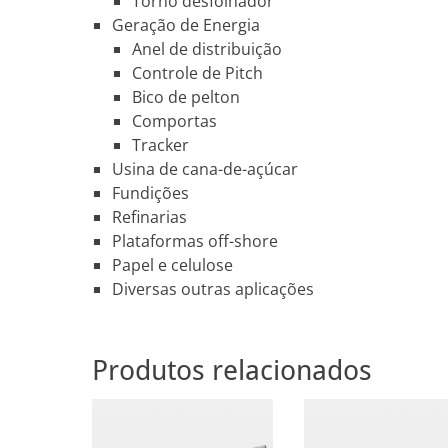
Torno desfolhador
Geração de Energia
Anel de distribuição
Controle de Pitch
Bico de pelton
Comportas
Tracker
Usina de cana-de-açúcar
Fundições
Refinarias
Plataformas off-shore
Papel e celulose
Diversas outras aplicações
Produtos relacionados