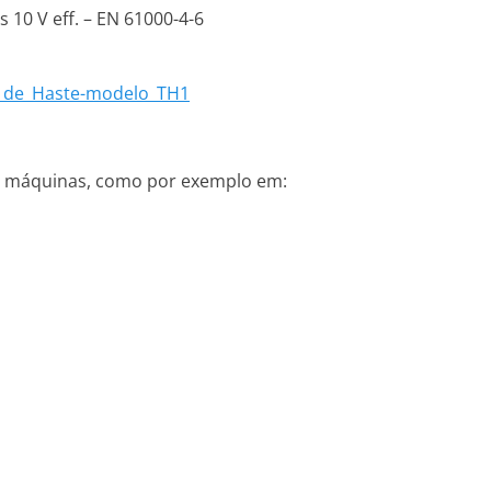
 10 V eff. – EN 61000-4-6
o_de_Haste-modelo_TH1
de máquinas, como por exemplo em: