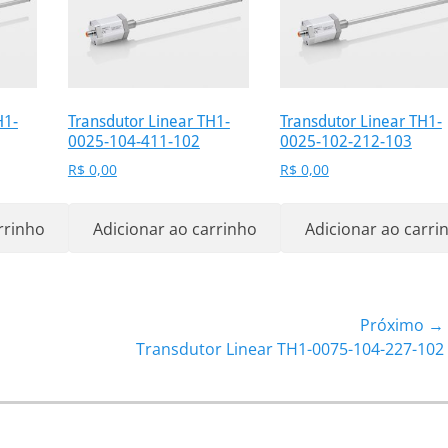
H1-
Transdutor Linear TH1-
Transdutor Linear TH1-
0025-104-411-102
0025-102-212-103
R$
0,00
R$
0,00
rrinho
Adicionar ao carrinho
Adicionar ao carri
Próximo →
Próximo
Transdutor Linear TH1-0075-104-227-102
post: