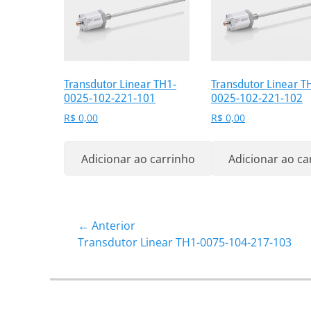
Transdutor Linear TH1-
Transdutor Linear T
0025-102-221-101
0025-102-221-102
R$
0,00
R$
0,00
Adicionar ao carrinho
Adicionar ao ca
Navegação
← Anterior
Post
Transdutor Linear TH1-0075-104-217-103
de
anterior:
Post