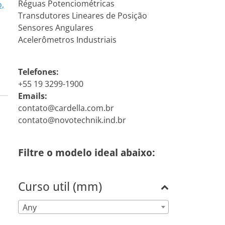
Réguas Potenciométricas
o,
Transdutores Lineares de Posição
Sensores Angulares
Acelerômetros Industriais
Telefones:
+55 19 3299-1900
Emails:
contato@cardella.com.br
contato@novotechnik.ind.br
Filtre o modelo ideal abaixo:
Curso util (mm)
Any