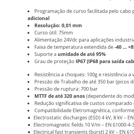
Programação de curso facilitada pelo cabo p
adicional
Resolução: 0,01 mm
Curso útil: 75mm
Alimentação 24Vdc para aplicações industri
Faixa de temperatura extendida de
-40 … +8
Suporte a
umidade de até 95%
Grau de proteção
IP67 (IP68 para saída cab
Resistência a choques: 100g e resistência a 
Pressão de Trabalho de até 350 bar (picos d
Pressão de ruptura: 700 bar
MTTF de até 320 anos
(dependente do mod
Redução significativa de custos comparado
Compatibilidade Eletromagnética, conform
Electrostatic discharges (ESD) 4 kV, 8 kV – E
Electromagnetic fields 10 V/m – EN 61000-4-
Electrical fast transients (burst) 2 kV – EN 61