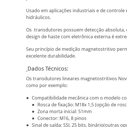
Usado em aplicações industriais e de controle
hidráulicos.
Os transdutores possuem detecção absoluta, ou 
design de haste com eletrônica externa é ext
Seu princípio de medição magnetostritivo perm
excelente durabilidade.
Dados Técnicos:
Os transdutores lineares magnetostritivos Nov
como por exemplo:
Compatibilidade mecânica com o modelo conc
Rosca de fixação: M18x 1,5 (opção de ros
Zona morta inicial: 51mm
Conector: M16, 8 pinos
Sinal de saída: SSI, 25 bits, binário(outras o