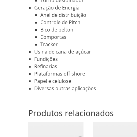
Torno desfolhador
Geração de Energia
Anel de distribuição
Controle de Pitch
Bico de pelton
Comportas
Tracker
Usina de cana-de-açúcar
Fundições
Refinarias
Plataformas off-shore
Papel e celulose
Diversas outras aplicações
Produtos relacionados