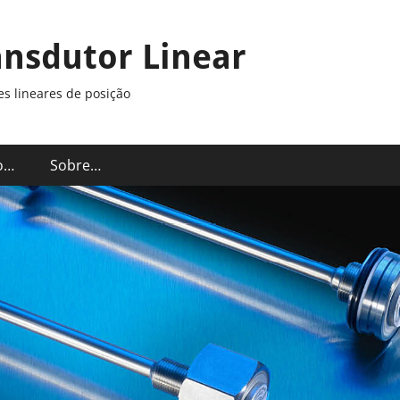
ansdutor Linear
s lineares de posição
o…
Sobre…