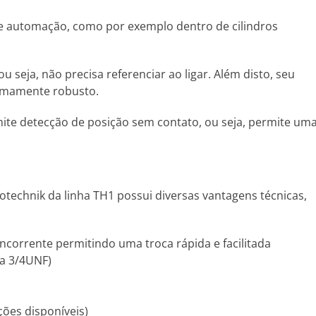
 e automação, como por exemplo dentro de cilindros
seja, não precisa referenciar ao ligar. Além disto, seu
remamente robusto.
ite detecção de posição sem contato, ou seja, permite um
otechnik da linha TH1 possui diversas vantagens técnicas,
orrente permitindo uma troca rápida e facilitada
ca 3/4UNF)
pções disponíveis)