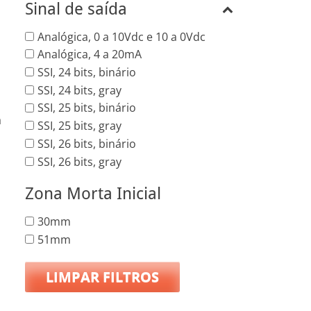
Sinal de saída
Analógica, 0 a 10Vdc e 10 a 0Vdc
Analógica, 4 a 20mA
SSI, 24 bits, binário
SSI, 24 bits, gray
SSI, 25 bits, binário
a
SSI, 25 bits, gray
SSI, 26 bits, binário
SSI, 26 bits, gray
Zona Morta Inicial
30mm
51mm
LIMPAR FILTROS