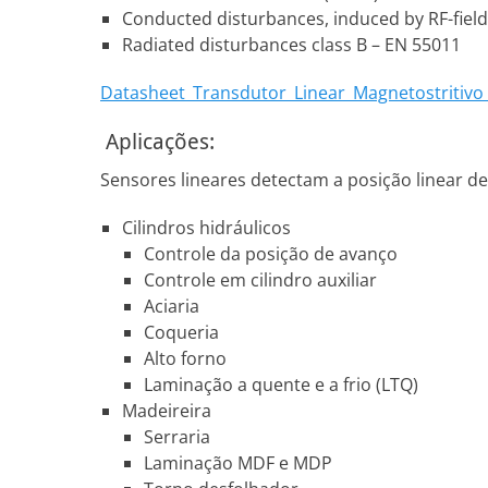
Conducted disturbances, induced by RF-fields
Radiated disturbances class B – EN 55011
Datasheet_Transdutor_Linear_Magnetostritiv
Aplicações:
Sensores lineares detectam a posição linear 
Cilindros hidráulicos
Controle da posição de avanço
Controle em cilindro auxiliar
Aciaria
Coqueria
Alto forno
Laminação a quente e a frio (LTQ)
Madeireira
Serraria
Laminação MDF e MDP