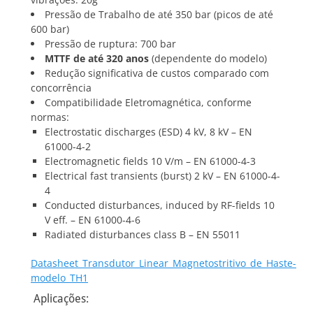
Pressão de Trabalho de até 350 bar (picos de até
600 bar)
Pressão de ruptura: 700 bar
MTTF de até 320 anos
(dependente do modelo)
Redução significativa de custos comparado com
concorrência
Compatibilidade Eletromagnética, conforme
normas:
Electrostatic discharges (ESD) 4 kV, 8 kV – EN
61000-4-2
Electromagnetic fields 10 V/m – EN 61000-4-3
Electrical fast transients (burst) 2 kV – EN 61000-4-
4
Conducted disturbances, induced by RF-fields 10
V eff. – EN 61000-4-6
Radiated disturbances class B – EN 55011
Datasheet_Transdutor_Linear_Magnetostritivo_de_Haste-
modelo_TH1
Aplicações: