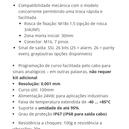
Compatibilidade mecânica com o modelo
concorrente permitindo uma troca rápida e
facilitada
Rosca de fixação: M18x 1,5 (opção de rosca
3/4UNF)
Zona morta inicial: 30mm
Conector: M16, 7 pinos
Sinal de saída: SSI, 26 bits (25 = alarm, 26 = parity
even), gray(outras opções disponíveis)
Programação de curso facilitada pelo cabo para
sinais analógicos – em outras palavras,
não requer
kit adicional
Resolução: 0,001 mm
Curso útil: 100mm
Alimentação 24Vdc para aplicações industriais
Faixa de temperatura extendida de
-40 … +85°C
Suporte a
umidade de até 95%
Grau de proteção
IP67 (IP68 para saída cabo)
Resistência a choques: 100g e resistência a
vibrações: 20g