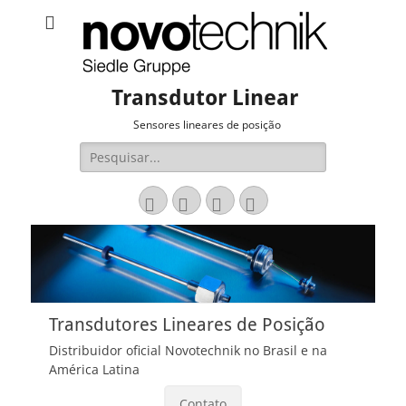
Transdutor Linear
Sensores lineares de posição
Pesquisar
por:
Email
LinkedIn
Website
Fone
Transdutores Lineares de Posição
Distribuidor oficial Novotechnik no Brasil e na
América Latina
Contato