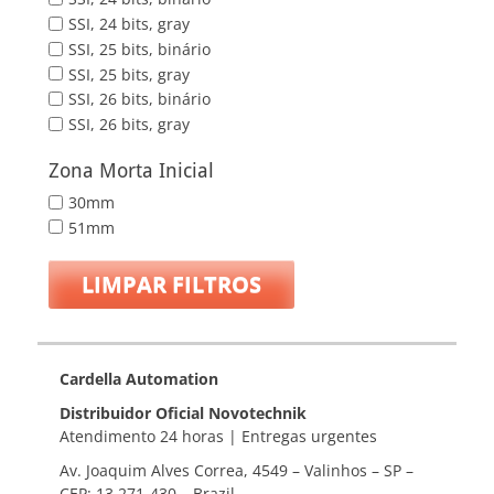
SSI, 24 bits, gray
SSI, 25 bits, binário
SSI, 25 bits, gray
SSI, 26 bits, binário
SSI, 26 bits, gray
Zona Morta Inicial
30mm
51mm
LIMPAR FILTROS
Cardella Automation
Distribuidor Oficial Novotechnik
Atendimento 24 horas | Entregas urgentes
Av. Joaquim Alves Correa, 4549 – Valinhos – SP –
CEP: 13.271-430 – Brazil