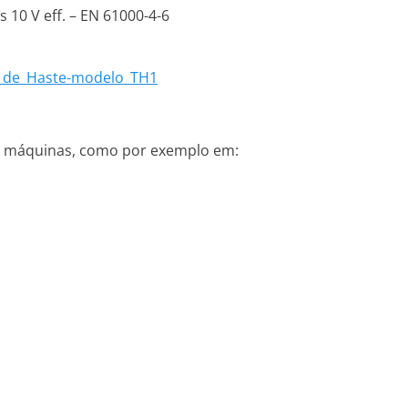
 10 V eff. – EN 61000-4-6
o_de_Haste-modelo_TH1
de máquinas, como por exemplo em: