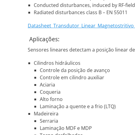
Conducted disturbances, induced by RF-fields
Radiated disturbances class B – EN 55011
Datasheet_Transdutor_Linear_Magnetostritiv
Aplicações:
Sensores lineares detectam a posição linear 
Cilindros hidráulicos
Controle da posição de avanço
Controle em cilindro auxiliar
Aciaria
Coqueria
Alto forno
Laminação a quente e a frio (LTQ)
Madeireira
Serraria
Laminação MDF e MDP