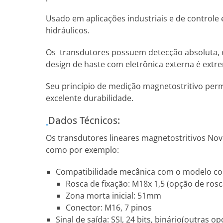
Usado em aplicações industriais e de controle
hidráulicos.
Os transdutores possuem detecção absoluta, ou 
design de haste com eletrônica externa é ext
Seu princípio de medição magnetostritivo perm
excelente durabilidade.
Dados Técnicos:
Os transdutores lineares magnetostritivos Nov
como por exemplo:
Compatibilidade mecânica com o modelo conc
Rosca de fixação: M18x 1,5 (opção de ros
Zona morta inicial: 51mm
Conector: M16, 7 pinos
Sinal de saída: SSI, 24 bits, binário(outras o