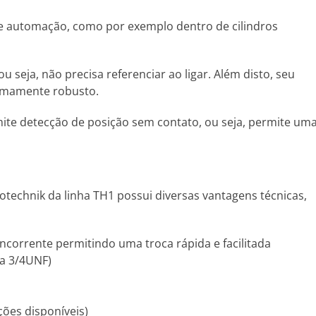
 e automação, como por exemplo dentro de cilindros
seja, não precisa referenciar ao ligar. Além disto, seu
remamente robusto.
ite detecção de posição sem contato, ou seja, permite um
otechnik da linha TH1 possui diversas vantagens técnicas,
orrente permitindo uma troca rápida e facilitada
ca 3/4UNF)
pções disponíveis)