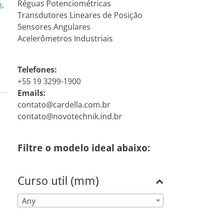
Réguas Potenciométricas
o,
Transdutores Lineares de Posição
Sensores Angulares
Acelerômetros Industriais
Telefones:
+55 19 3299-1900
Emails:
contato@cardella.com.br
contato@novotechnik.ind.br
Filtre o modelo ideal abaixo:
Curso util (mm)
Any