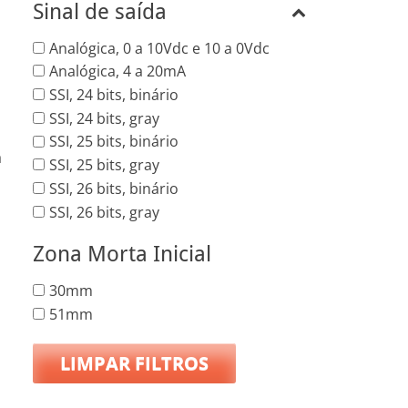
Sinal de saída
Analógica, 0 a 10Vdc e 10 a 0Vdc
Analógica, 4 a 20mA
SSI, 24 bits, binário
SSI, 24 bits, gray
SSI, 25 bits, binário
a
SSI, 25 bits, gray
SSI, 26 bits, binário
SSI, 26 bits, gray
Zona Morta Inicial
30mm
51mm
LIMPAR FILTROS