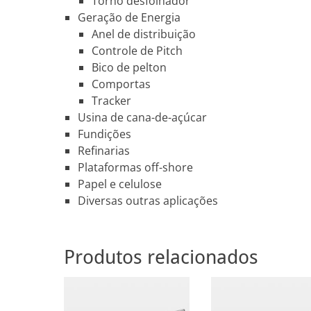
Torno desfolhador
Geração de Energia
Anel de distribuição
Controle de Pitch
Bico de pelton
Comportas
Tracker
Usina de cana-de-açúcar
Fundições
Refinarias
Plataformas off-shore
Papel e celulose
Diversas outras aplicações
Produtos relacionados