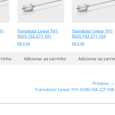
H1-
Transdutor Linear TH1-
Transdutor Linear TH1-
0025-102-271-101
0025-102-271-103
R$
0,00
R$
0,00
rrinho
Adicionar ao carrinho
Adicionar ao carri
Próximo →
Próximo
Transdutor Linear TH1-0100-104-227-108
post: