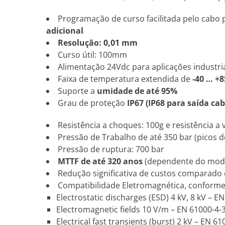
Programação de curso facilitada pelo cabo p
adicional
Resolução: 0,01 mm
Curso útil: 100mm
Alimentação 24Vdc para aplicações industri
Faixa de temperatura extendida de
-40 … +8
Suporte a
umidade de até 95%
Grau de proteção
IP67 (IP68 para saída cab
Resistência a choques: 100g e resistência a 
Pressão de Trabalho de até 350 bar (picos d
Pressão de ruptura: 700 bar
MTTF de até 320 anos
(dependente do mod
Redução significativa de custos comparado
Compatibilidade Eletromagnética, conform
Electrostatic discharges (ESD) 4 kV, 8 kV – E
Electromagnetic fields 10 V/m – EN 61000-4-
Electrical fast transients (burst) 2 kV – EN 61