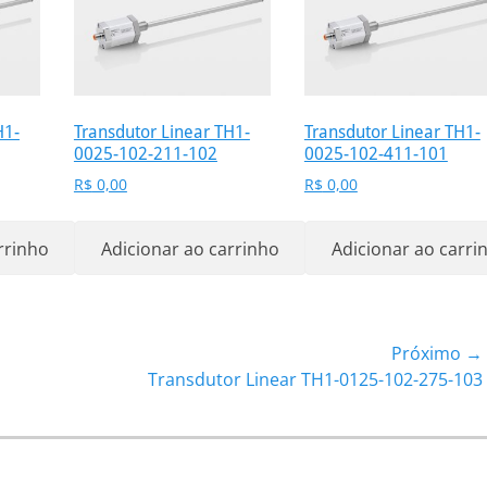
H1-
Transdutor Linear TH1-
Transdutor Linear TH1-
0025-102-211-102
0025-102-411-101
R$
0,00
R$
0,00
rrinho
Adicionar ao carrinho
Adicionar ao carri
Próximo →
Próximo
Transdutor Linear TH1-0125-102-275-103
post: