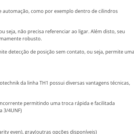
 e automação, como por exemplo dentro de cilindros
seja, não precisa referenciar ao ligar. Além disto, seu
remamente robusto.
ite detecção de posição sem contato, ou seja, permite um
otechnik da linha TH1 possui diversas vantagens técnicas,
orrente permitindo uma troca rápida e facilitada
ca 3/4UNF)
 parity even), gray(outras opções disponíveis)