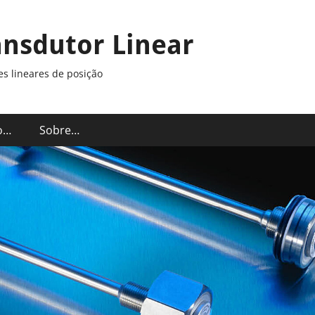
ansdutor Linear
s lineares de posição
o…
Sobre…