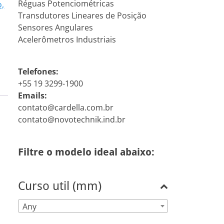
Réguas Potenciométricas
o,
Transdutores Lineares de Posição
Sensores Angulares
Acelerômetros Industriais
Telefones:
+55 19 3299-1900
Emails:
contato@cardella.com.br
contato@novotechnik.ind.br
Filtre o modelo ideal abaixo:
Curso util (mm)
Any