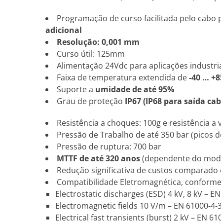
Programação de curso facilitada pelo cabo p
adicional
Resolução: 0,001 mm
Curso útil: 125mm
Alimentação 24Vdc para aplicações industri
Faixa de temperatura extendida de
-40 … +8
Suporte a
umidade de até 95%
Grau de proteção
IP67 (IP68 para saída cab
Resistência a choques: 100g e resistência a 
Pressão de Trabalho de até 350 bar (picos d
Pressão de ruptura: 700 bar
MTTF de até 320 anos
(dependente do mod
Redução significativa de custos comparado
Compatibilidade Eletromagnética, conform
Electrostatic discharges (ESD) 4 kV, 8 kV – E
Electromagnetic fields 10 V/m – EN 61000-4-
Electrical fast transients (burst) 2 kV – EN 61