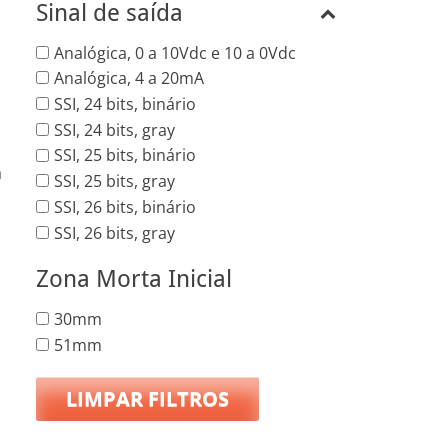
Sinal de saída
Analógica, 0 a 10Vdc e 10 a 0Vdc
Analógica, 4 a 20mA
SSI, 24 bits, binário
SSI, 24 bits, gray
SSI, 25 bits, binário
a
SSI, 25 bits, gray
SSI, 26 bits, binário
SSI, 26 bits, gray
Zona Morta Inicial
30mm
51mm
LIMPAR FILTROS