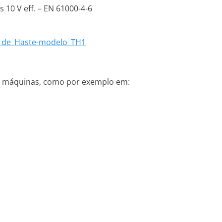
 10 V eff. – EN 61000-4-6
o_de_Haste-modelo_TH1
de máquinas, como por exemplo em: