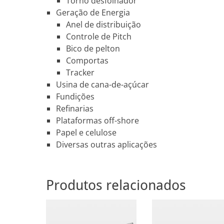
Torno desfolhador
Geração de Energia
Anel de distribuição
Controle de Pitch
Bico de pelton
Comportas
Tracker
Usina de cana-de-açúcar
Fundições
Refinarias
Plataformas off-shore
Papel e celulose
Diversas outras aplicações
Produtos relacionados