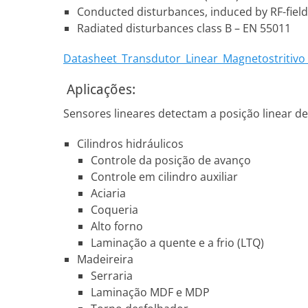
Conducted disturbances, induced by RF-fields
Radiated disturbances class B – EN 55011
Datasheet_Transdutor_Linear_Magnetostritiv
Aplicações:
Sensores lineares detectam a posição linear 
Cilindros hidráulicos
Controle da posição de avanço
Controle em cilindro auxiliar
Aciaria
Coqueria
Alto forno
Laminação a quente e a frio (LTQ)
Madeireira
Serraria
Laminação MDF e MDP