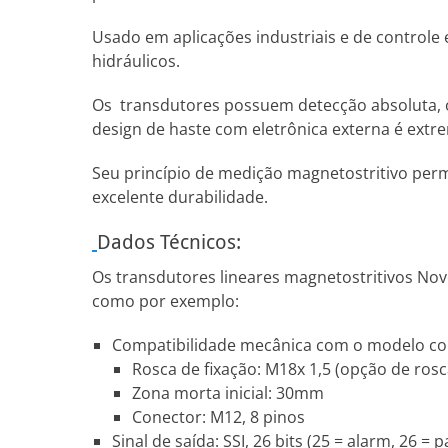
Usado em aplicações industriais e de controle
hidráulicos.
Os transdutores possuem detecção absoluta, ou 
design de haste com eletrônica externa é ext
Seu princípio de medição magnetostritivo perm
excelente durabilidade.
Dados Técnicos:
Os transdutores lineares magnetostritivos Nov
como por exemplo:
Compatibilidade mecânica com o modelo conc
Rosca de fixação: M18x 1,5 (opção de ros
Zona morta inicial: 30mm
Conector: M12, 8 pinos
Sinal de saída: SSI, 26 bits (25 = alarm, 26 =