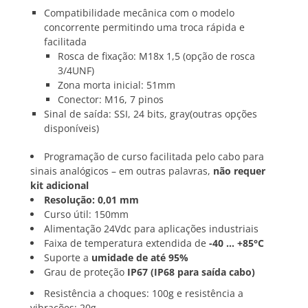
Compatibilidade mecânica com o modelo
concorrente permitindo uma troca rápida e
facilitada
Rosca de fixação: M18x 1,5 (opção de rosca
3/4UNF)
Zona morta inicial: 51mm
Conector: M16, 7 pinos
Sinal de saída: SSI, 24 bits, gray(outras opções
disponíveis)
Programação de curso facilitada pelo cabo para
sinais analógicos – em outras palavras,
não requer
kit adicional
Resolução: 0,01 mm
Curso útil: 150mm
Alimentação 24Vdc para aplicações industriais
Faixa de temperatura extendida de
-40 … +85°C
Suporte a
umidade de até 95%
Grau de proteção
IP67 (IP68 para saída cabo)
Resistência a choques: 100g e resistência a
vibrações: 20g