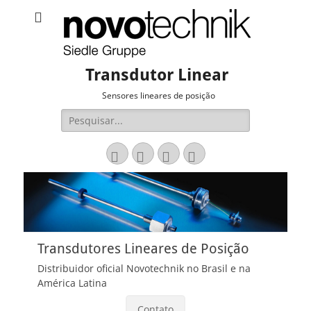
Transdutor Linear
Sensores lineares de posição
Pesquisar
por:
Email
LinkedIn
Website
Fone
Transdutores Lineares de Posição
Distribuidor oficial Novotechnik no Brasil e na
América Latina
Contato