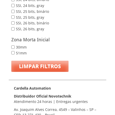
SSI, 24 bits, gray
SSI, 25 bits, binário
SSI, 25 bits, gray
SSI, 26 bits, binário
SSI, 26 bits, gray
Zona Morta Inicial
30mm
51mm
LIMPAR FILTROS
Cardella Automation
Distribuidor Oficial Novotechnik
Atendimento 24 horas | Entregas urgentes
Av. Joaquim Alves Correa, 4549 – Valinhos – SP –
CEP: 13.271-430 – Brazil