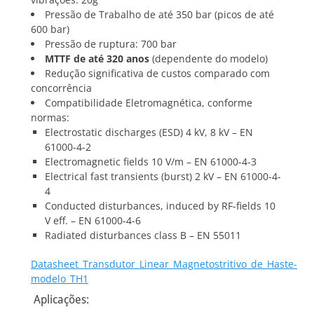
Pressão de Trabalho de até 350 bar (picos de até
600 bar)
Pressão de ruptura: 700 bar
MTTF de até 320 anos
(dependente do modelo)
Redução significativa de custos comparado com
concorrência
Compatibilidade Eletromagnética, conforme
normas:
Electrostatic discharges (ESD) 4 kV, 8 kV – EN
61000-4-2
Electromagnetic fields 10 V/m – EN 61000-4-3
Electrical fast transients (burst) 2 kV – EN 61000-4-
4
Conducted disturbances, induced by RF-fields 10
V eff. – EN 61000-4-6
Radiated disturbances class B – EN 55011
Datasheet_Transdutor_Linear_Magnetostritivo_de_Haste-
modelo_TH1
Aplicações: