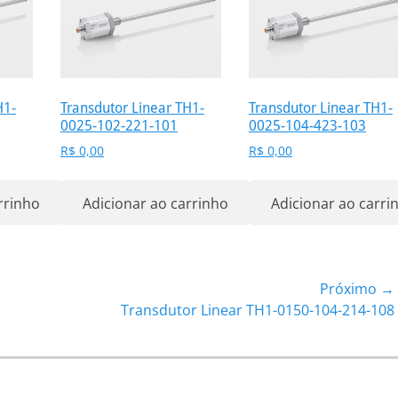
H1-
Transdutor Linear TH1-
Transdutor Linear TH1-
0025-102-221-101
0025-104-423-103
R$
0,00
R$
0,00
rrinho
Adicionar ao carrinho
Adicionar ao carri
Próximo →
Próximo
Transdutor Linear TH1-0150-104-214-108
post: