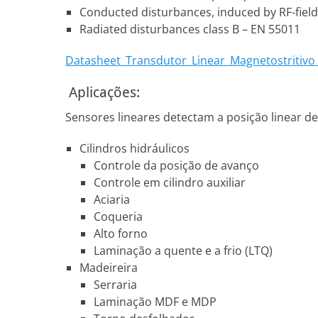
Conducted disturbances, induced by RF-fields
Radiated disturbances class B – EN 55011
Datasheet_Transdutor_Linear_Magnetostritiv
Aplicações:
Sensores lineares detectam a posição linear 
Cilindros hidráulicos
Controle da posição de avanço
Controle em cilindro auxiliar
Aciaria
Coqueria
Alto forno
Laminação a quente e a frio (LTQ)
Madeireira
Serraria
Laminação MDF e MDP