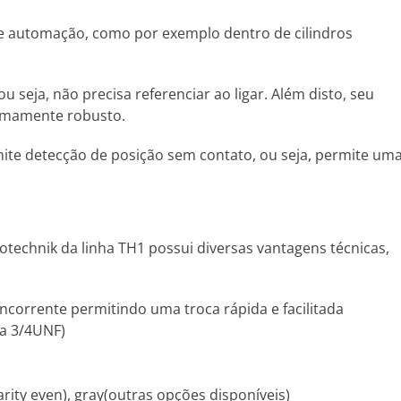
 e automação, como por exemplo dentro de cilindros
seja, não precisa referenciar ao ligar. Além disto, seu
remamente robusto.
ite detecção de posição sem contato, ou seja, permite um
otechnik da linha TH1 possui diversas vantagens técnicas,
orrente permitindo uma troca rápida e facilitada
ca 3/4UNF)
 parity even), gray(outras opções disponíveis)