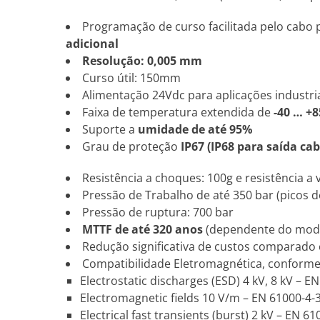
Programação de curso facilitada pelo cabo p
adicional
Resolução: 0,005 mm
Curso útil: 150mm
Alimentação 24Vdc para aplicações industri
Faixa de temperatura extendida de
-40 … +8
Suporte a
umidade de até 95%
Grau de proteção
IP67 (IP68 para saída cab
Resistência a choques: 100g e resistência a 
Pressão de Trabalho de até 350 bar (picos d
Pressão de ruptura: 700 bar
MTTF de até 320 anos
(dependente do mod
Redução significativa de custos comparado
Compatibilidade Eletromagnética, conform
Electrostatic discharges (ESD) 4 kV, 8 kV – E
Electromagnetic fields 10 V/m – EN 61000-4-
Electrical fast transients (burst) 2 kV – EN 61