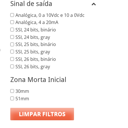
Sinal de saída
Analógica, 0 a 10Vdc e 10 a 0Vdc
Analógica, 4 a 20mA
SSI, 24 bits, binário
SSI, 24 bits, gray
SSI, 25 bits, binário
a
SSI, 25 bits, gray
SSI, 26 bits, binário
SSI, 26 bits, gray
Zona Morta Inicial
30mm
51mm
LIMPAR FILTROS