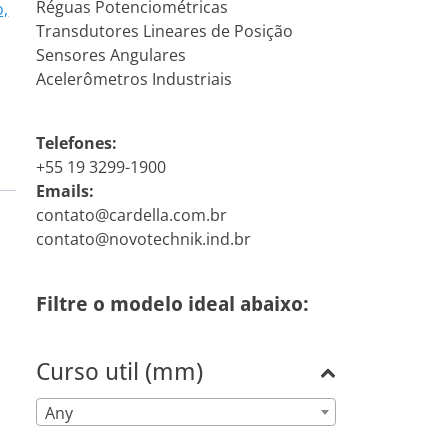
Réguas Potenciométricas
o,
Transdutores Lineares de Posição
Sensores Angulares
Acelerômetros Industriais
Telefones:
+55 19 3299-1900
Emails:
contato@cardella.com.br
contato@novotechnik.ind.br
Filtre o modelo ideal abaixo:
Curso util (mm)
Any