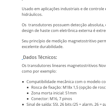
Usado em aplicações industriais e de controle
hidráulicos.
Os transdutores possuem detecção absoluta, ou 
design de haste com eletrônica externa é ext
Seu princípio de medição magnetostritivo perm
excelente durabilidade.
Dados Técnicos:
Os transdutores lineares magnetostritivos Nov
como por exemplo:
Compatibilidade mecânica com o modelo conc
Rosca de fixação: M18x 1,5 (opção de ros
Zona morta inicial: 51mm
Conector: M16, 7 pinos
Sinal de saída: SSI, 26 bits (25 = alarm, 26 =