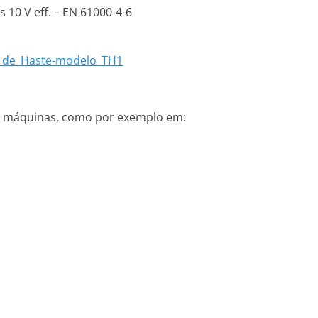
 10 V eff. – EN 61000-4-6
o_de_Haste-modelo_TH1
de máquinas, como por exemplo em: