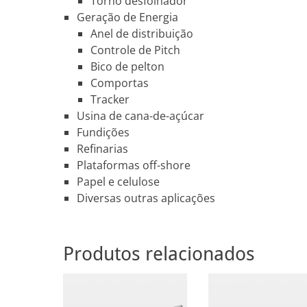
Torno desfolhador
Geração de Energia
Anel de distribuição
Controle de Pitch
Bico de pelton
Comportas
Tracker
Usina de cana-de-açúcar
Fundições
Refinarias
Plataformas off-shore
Papel e celulose
Diversas outras aplicações
Produtos relacionados