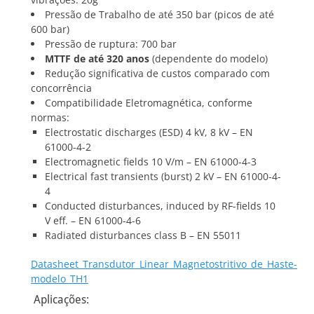
Pressão de Trabalho de até 350 bar (picos de até
600 bar)
Pressão de ruptura: 700 bar
MTTF de até 320 anos
(dependente do modelo)
Redução significativa de custos comparado com
concorrência
Compatibilidade Eletromagnética, conforme
normas:
Electrostatic discharges (ESD) 4 kV, 8 kV – EN
61000-4-2
Electromagnetic fields 10 V/m – EN 61000-4-3
Electrical fast transients (burst) 2 kV – EN 61000-4-
4
Conducted disturbances, induced by RF-fields 10
V eff. – EN 61000-4-6
Radiated disturbances class B – EN 55011
Datasheet_Transdutor_Linear_Magnetostritivo_de_Haste-
modelo_TH1
Aplicações: