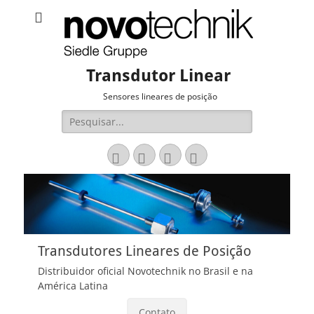
Transdutor Linear
Sensores lineares de posição
Pesquisar
por:
Email
LinkedIn
Website
Fone
Transdutores Lineares de Posição
Distribuidor oficial Novotechnik no Brasil e na
América Latina
Contato