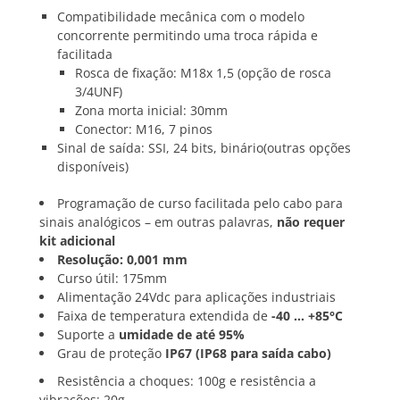
Compatibilidade mecânica com o modelo
concorrente permitindo uma troca rápida e
facilitada
Rosca de fixação: M18x 1,5 (opção de rosca
3/4UNF)
Zona morta inicial: 30mm
Conector: M16, 7 pinos
Sinal de saída: SSI, 24 bits, binário(outras opções
disponíveis)
Programação de curso facilitada pelo cabo para
sinais analógicos – em outras palavras,
não requer
kit adicional
Resolução: 0,001 mm
Curso útil: 175mm
Alimentação 24Vdc para aplicações industriais
Faixa de temperatura extendida de
-40 … +85°C
Suporte a
umidade de até 95%
Grau de proteção
IP67 (IP68 para saída cabo)
Resistência a choques: 100g e resistência a
vibrações: 20g