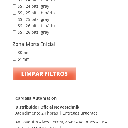
SSI, 24 bits, gray
SSI, 25 bits, binário
SSI, 25 bits, gray
SSI, 26 bits, binário
SSI, 26 bits, gray
Zona Morta Inicial
30mm
51mm
LIMPAR FILTROS
Cardella Automation
Distribuidor Oficial Novotechnik
Atendimento 24 horas | Entregas urgentes
Av. Joaquim Alves Correa, 4549 – Valinhos – SP –
CEP: 13.271-430 – Brazil