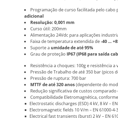
Programação de curso facilitada pelo cabo p
adicional
Resolução: 0,001 mm
Curso útil: 200mm
Alimentação 24Vdc para aplicações industri
Faixa de temperatura extendida de
-40 … +8
Suporte a
umidade de até 95%
Grau de proteção
IP67 (IP68 para saída cab
Resistência a choques: 100g e resistência a 
Pressão de Trabalho de até 350 bar (picos d
Pressão de ruptura: 700 bar
MTTF de até 320 anos
(dependente do mod
Redução significativa de custos comparado
Compatibilidade Eletromagnética, conform
Electrostatic discharges (ESD) 4 kV, 8 kV – E
Electromagnetic fields 10 V/m – EN 61000-4-
Electrical fast transients (burst) 2 kV – EN 61