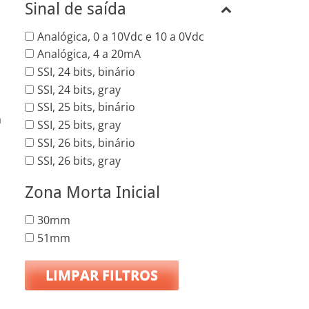
Sinal de saída
Analógica, 0 a 10Vdc e 10 a 0Vdc
Analógica, 4 a 20mA
SSI, 24 bits, binário
SSI, 24 bits, gray
SSI, 25 bits, binário
a
SSI, 25 bits, gray
SSI, 26 bits, binário
SSI, 26 bits, gray
Zona Morta Inicial
30mm
51mm
LIMPAR FILTROS