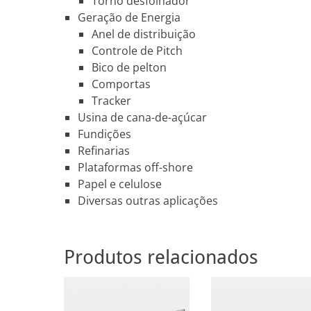
Torno desfolhador
Geração de Energia
Anel de distribuição
Controle de Pitch
Bico de pelton
Comportas
Tracker
Usina de cana-de-açúcar
Fundições
Refinarias
Plataformas off-shore
Papel e celulose
Diversas outras aplicações
Produtos relacionados