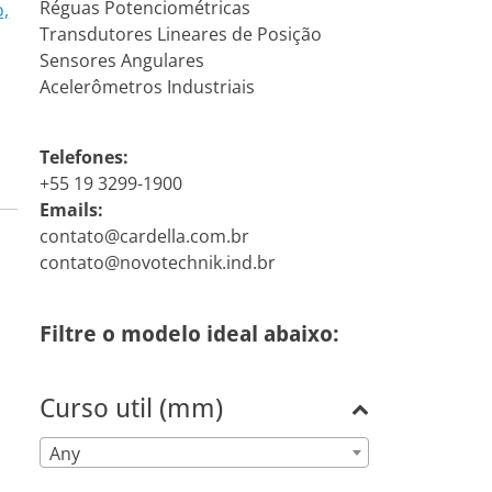
Réguas Potenciométricas
o,
Transdutores Lineares de Posição
Sensores Angulares
Acelerômetros Industriais
Telefones:
+55 19 3299-1900
Emails:
contato@cardella.com.br
contato@novotechnik.ind.br
Filtre o modelo ideal abaixo:
Curso util (mm)
Any