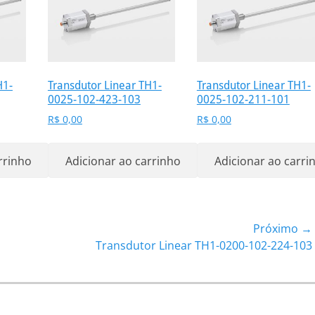
H1-
Transdutor Linear TH1-
Transdutor Linear TH1-
0025-102-423-103
0025-102-211-101
R$
0,00
R$
0,00
rrinho
Adicionar ao carrinho
Adicionar ao carri
Próximo →
Próximo
Transdutor Linear TH1-0200-102-224-103
post: