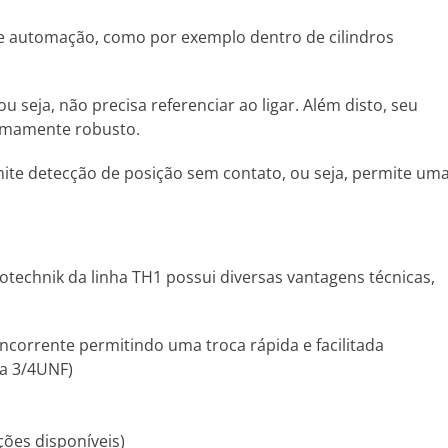
 e automação, como por exemplo dentro de cilindros
seja, não precisa referenciar ao ligar. Além disto, seu
remamente robusto.
ite detecção de posição sem contato, ou seja, permite um
otechnik da linha TH1 possui diversas vantagens técnicas,
orrente permitindo uma troca rápida e facilitada
ca 3/4UNF)
pções disponíveis)