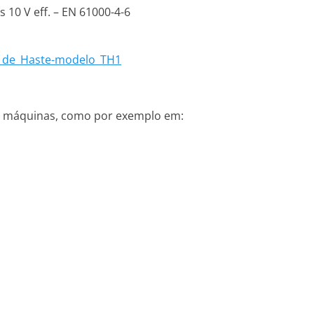
 10 V eff. – EN 61000-4-6
o_de_Haste-modelo_TH1
de máquinas, como por exemplo em: