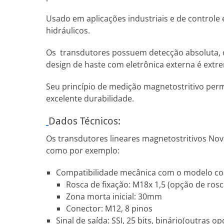
Usado em aplicações industriais e de controle
hidráulicos.
Os transdutores possuem detecção absoluta, ou 
design de haste com eletrônica externa é ext
Seu princípio de medição magnetostritivo perm
excelente durabilidade.
Dados Técnicos:
Os transdutores lineares magnetostritivos Nov
como por exemplo:
Compatibilidade mecânica com o modelo conc
Rosca de fixação: M18x 1,5 (opção de ros
Zona morta inicial: 30mm
Conector: M12, 8 pinos
Sinal de saída: SSI, 25 bits, binário(outras o