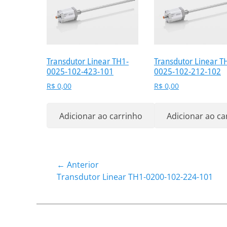
Transdutor Linear TH1-
Transdutor Linear T
0025-102-423-101
0025-102-212-102
R$
0,00
R$
0,00
Adicionar ao carrinho
Adicionar ao ca
Navegação
← Anterior
Post
Transdutor Linear TH1-0200-102-224-101
de
anterior:
Post