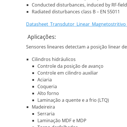
Conducted disturbances, induced by RF-fields
Radiated disturbances class B – EN 55011
Datasheet_Transdutor_Linear_Magnetostritiv
Aplicações:
Sensores lineares detectam a posição linear 
Cilindros hidráulicos
Controle da posição de avanço
Controle em cilindro auxiliar
Aciaria
Coqueria
Alto forno
Laminação a quente e a frio (LTQ)
Madeireira
Serraria
Laminação MDF e MDP