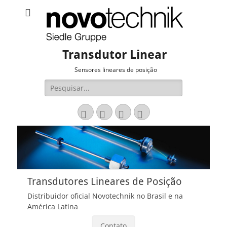
Transdutor Linear
Sensores lineares de posição
Pesquisar
por:
Email
LinkedIn
Website
Fone
Transdutores Lineares de Posição
Distribuidor oficial Novotechnik no Brasil e na
América Latina
Contato