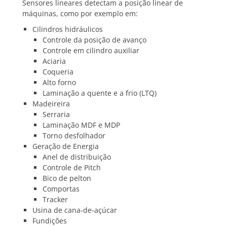
Sensores lineares detectam a posição linear de
máquinas, como por exemplo em:
Cilindros hidráulicos
Controle da posição de avanço
Controle em cilindro auxiliar
Aciaria
Coqueria
Alto forno
Laminação a quente e a frio (LTQ)
Madeireira
Serraria
Laminação MDF e MDP
Torno desfolhador
Geração de Energia
Anel de distribuição
Controle de Pitch
Bico de pelton
Comportas
Tracker
Usina de cana-de-açúcar
Fundições