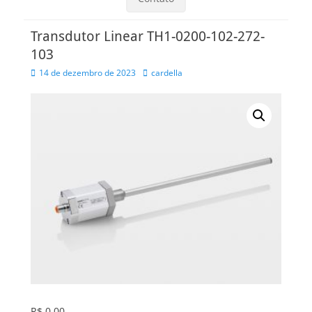
Transdutor Linear TH1-0200-102-272-
103
Posted
Autor
14 de dezembro de 2023
cardella
on
R$
0,00