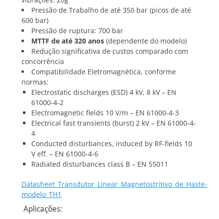
Pressão de Trabalho de até 350 bar (picos de até
600 bar)
Pressão de ruptura: 700 bar
MTTF de até 320 anos
(dependente do modelo)
Redução significativa de custos comparado com
concorrência
Compatibilidade Eletromagnética, conforme
normas:
Electrostatic discharges (ESD) 4 kV, 8 kV – EN
61000-4-2
Electromagnetic fields 10 V/m – EN 61000-4-3
Electrical fast transients (burst) 2 kV – EN 61000-4-
4
Conducted disturbances, induced by RF-fields 10
V eff. – EN 61000-4-6
Radiated disturbances class B – EN 55011
Datasheet_Transdutor_Linear_Magnetostritivo_de_Haste-
modelo_TH1
Aplicações: