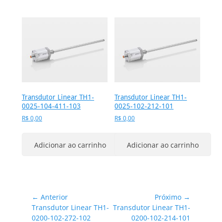
Transdutor Linear TH1-
Transdutor Linear TH1-
0025-104-411-103
0025-102-212-101
R$
0,00
R$
0,00
Adicionar ao carrinho
Adicionar ao carrinho
Navegação
← Anterior
Próximo →
Post
Próximo
Transdutor Linear TH1-
Transdutor Linear TH1-
de
anterior:
post:
0200-102-272-102
0200-102-214-101