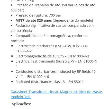
Pressão de Trabalho de até 350 bar (picos de até
600 bar)
Pressão de ruptura: 700 bar
MTTF de até 320 anos
(dependente do modelo)
Redução significativa de custos comparado com
concorrência
Compatibilidade Eletromagnética, conforme
normas:
Electrostatic discharges (ESD) 4 kV, 8 kV – EN
61000-4-2
Electromagnetic fields 10 V/m – EN 61000-4-3
Electrical fast transients (burst) 2 kV – EN 61000-4-
4
Conducted disturbances, induced by RF-fields 10
V eff. – EN 61000-4-6
Radiated disturbances class B – EN 55011
Datasheet_Transdutor_Linear_Magnetostritivo_de_Haste-
modelo_TH1
Aplicações: