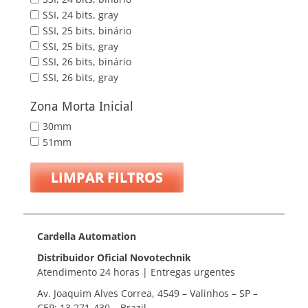
SSI, 24 bits, gray
SSI, 25 bits, binário
SSI, 25 bits, gray
SSI, 26 bits, binário
SSI, 26 bits, gray
Zona Morta Inicial
30mm
51mm
LIMPAR FILTROS
Cardella Automation
Distribuidor Oficial Novotechnik
Atendimento 24 horas | Entregas urgentes
Av. Joaquim Alves Correa, 4549 – Valinhos – SP –
CEP: 13.271-430 – Brazil