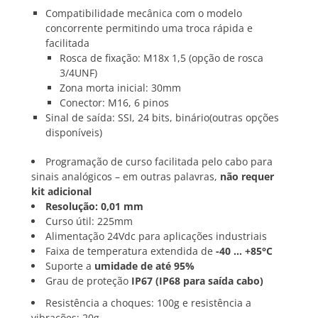
Compatibilidade mecânica com o modelo
concorrente permitindo uma troca rápida e
facilitada
Rosca de fixação: M18x 1,5 (opção de rosca
3/4UNF)
Zona morta inicial: 30mm
Conector: M16, 6 pinos
Sinal de saída: SSI, 24 bits, binário(outras opções
disponíveis)
Programação de curso facilitada pelo cabo para
sinais analógicos – em outras palavras,
não requer
kit adicional
Resolução: 0,01 mm
Curso útil: 225mm
Alimentação 24Vdc para aplicações industriais
Faixa de temperatura extendida de
-40 … +85°C
Suporte a
umidade de até 95%
Grau de proteção
IP67 (IP68 para saída cabo)
Resistência a choques: 100g e resistência a
vibrações: 20g