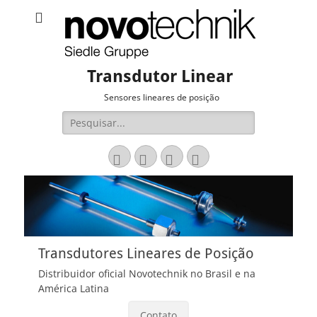
Transdutor Linear
Sensores lineares de posição
Pesquisar
por:
Email
LinkedIn
Website
Fone
Transdutores Lineares de Posição
Distribuidor oficial Novotechnik no Brasil e na
América Latina
Contato