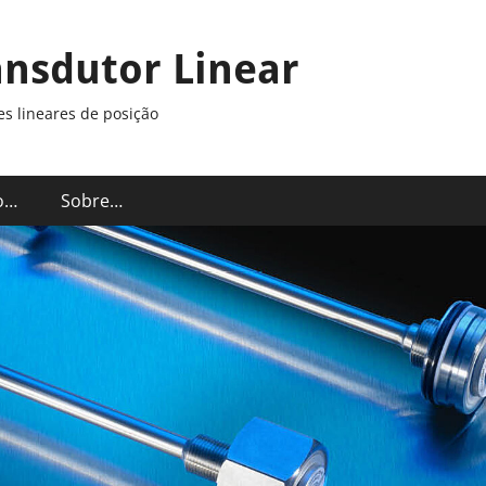
ansdutor Linear
s lineares de posição
o…
Sobre…