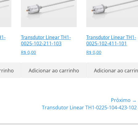
H1-
Transdutor Linear TH1-
Transdutor Linear TH1-
0025-102-211-103
0025-102-411-101
R$
0,00
R$
0,00
rrinho
Adicionar ao carrinho
Adicionar ao carri
Próximo →
Próximo
Transdutor Linear TH1-0225-104-423-102
post: