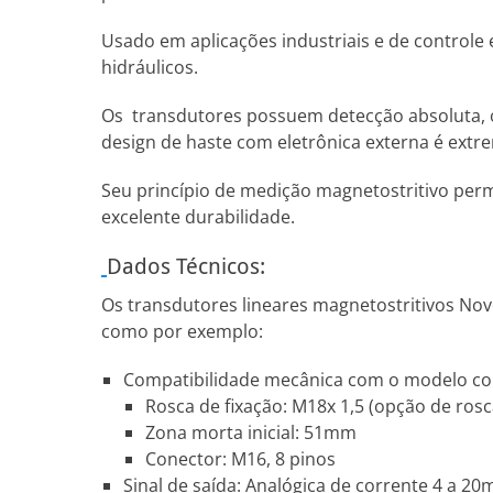
Usado em aplicações industriais e de controle
hidráulicos.
Os transdutores possuem detecção absoluta, ou 
design de haste com eletrônica externa é ext
Seu princípio de medição magnetostritivo perm
excelente durabilidade.
Dados Técnicos:
Os transdutores lineares magnetostritivos Nov
como por exemplo:
Compatibilidade mecânica com o modelo conc
Rosca de fixação: M18x 1,5 (opção de ros
Zona morta inicial: 51mm
Conector: M16, 8 pinos
Sinal de saída: Analógica de corrente 4 a 2