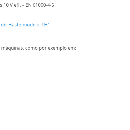
 10 V eff. – EN 61000-4-6
o_de_Haste-modelo_TH1
de máquinas, como por exemplo em: