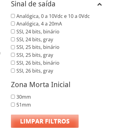
Sinal de saída
Analógica, 0 a 10Vdc e 10 a 0Vdc
Analógica, 4 a 20mA
SSI, 24 bits, binário
SSI, 24 bits, gray
SSI, 25 bits, binário
a
SSI, 25 bits, gray
SSI, 26 bits, binário
SSI, 26 bits, gray
Zona Morta Inicial
30mm
51mm
LIMPAR FILTROS