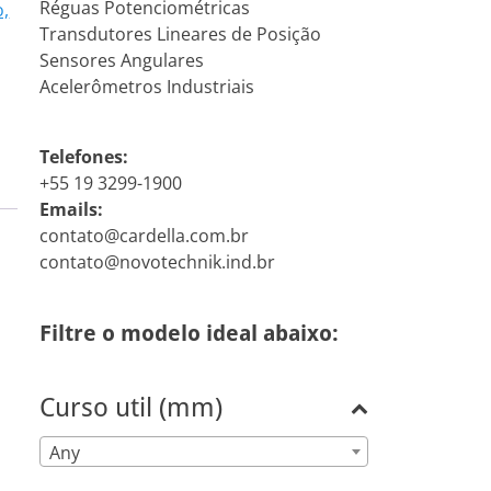
Réguas Potenciométricas
o,
Transdutores Lineares de Posição
Sensores Angulares
Acelerômetros Industriais
Telefones:
+55 19 3299-1900
Emails:
contato@cardella.com.br
contato@novotechnik.ind.br
Filtre o modelo ideal abaixo:
Curso util (mm)
Any