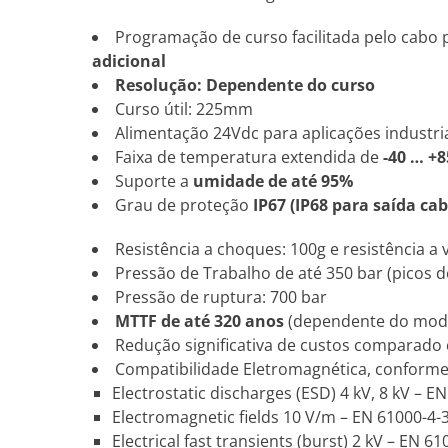
Programação de curso facilitada pelo cabo p
adicional
Resolução: Dependente do curso
Curso útil: 225mm
Alimentação 24Vdc para aplicações industri
Faixa de temperatura extendida de
-40 … +8
Suporte a
umidade de até 95%
Grau de proteção
IP67 (IP68 para saída cab
Resistência a choques: 100g e resistência a 
Pressão de Trabalho de até 350 bar (picos d
Pressão de ruptura: 700 bar
MTTF de até 320 anos
(dependente do mod
Redução significativa de custos comparado
Compatibilidade Eletromagnética, conform
Electrostatic discharges (ESD) 4 kV, 8 kV – E
Electromagnetic fields 10 V/m – EN 61000-4-
Electrical fast transients (burst) 2 kV – EN 61