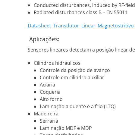
Conducted disturbances, induced by RF-fields
Radiated disturbances class B – EN 55011
Datasheet_Transdutor_Linear_Magnetostritiv
Aplicações:
Sensores lineares detectam a posição linear 
Cilindros hidráulicos
Controle da posição de avanço
Controle em cilindro auxiliar
Aciaria
Coqueria
Alto forno
Laminação a quente e a frio (LTQ)
Madeireira
Serraria
Laminação MDF e MDP