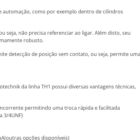
 e automação, como por exemplo dentro de cilindros
seja, não precisa referenciar ao ligar. Além disto, seu
remamente robusto.
ite detecção de posição sem contato, ou seja, permite um
otechnik da linha TH1 possui diversas vantagens técnicas,
orrente permitindo uma troca rápida e facilitada
ca 3/4UNF)
0mA(outras opções disponíveis)