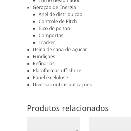
Torno desfolhador
Geração de Energia
Anel de distribuição
Controle de Pitch
Bico de pelton
Comportas
Tracker
Usina de cana-de-açúcar
Fundições
Refinarias
Plataformas off-shore
Papel e celulose
Diversas outras aplicações
Produtos relacionados