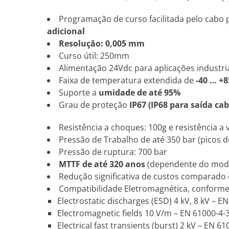
Programação de curso facilitada pelo cabo p
adicional
Resolução: 0,005 mm
Curso útil: 250mm
Alimentação 24Vdc para aplicações industri
Faixa de temperatura extendida de
-40 … +8
Suporte a
umidade de até 95%
Grau de proteção
IP67 (IP68 para saída cab
Resistência a choques: 100g e resistência a 
Pressão de Trabalho de até 350 bar (picos d
Pressão de ruptura: 700 bar
MTTF de até 320 anos
(dependente do mod
Redução significativa de custos comparado
Compatibilidade Eletromagnética, conform
Electrostatic discharges (ESD) 4 kV, 8 kV – E
Electromagnetic fields 10 V/m – EN 61000-4-
Electrical fast transients (burst) 2 kV – EN 61