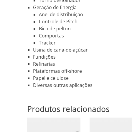
Torno desfolhador
Geração de Energia
Anel de distribuição
Controle de Pitch
Bico de pelton
Comportas
Tracker
Usina de cana-de-açúcar
Fundições
Refinarias
Plataformas off-shore
Papel e celulose
Diversas outras aplicações
Produtos relacionados