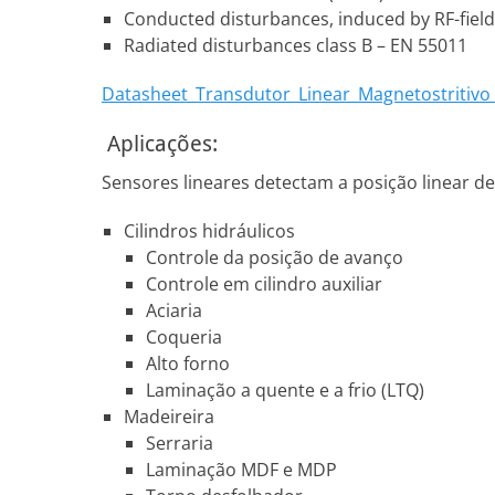
Conducted disturbances, induced by RF-fields
Radiated disturbances class B – EN 55011
Datasheet_Transdutor_Linear_Magnetostritiv
Aplicações:
Sensores lineares detectam a posição linear 
Cilindros hidráulicos
Controle da posição de avanço
Controle em cilindro auxiliar
Aciaria
Coqueria
Alto forno
Laminação a quente e a frio (LTQ)
Madeireira
Serraria
Laminação MDF e MDP