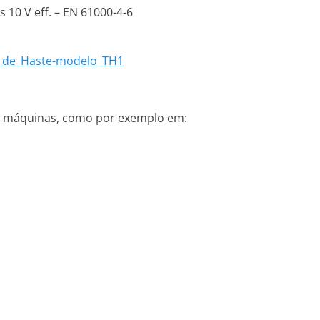
 10 V eff. – EN 61000-4-6
o_de_Haste-modelo_TH1
de máquinas, como por exemplo em: