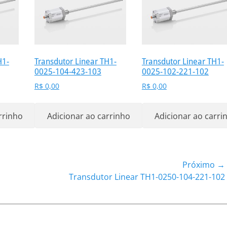
H1-
Transdutor Linear TH1-
Transdutor Linear TH1-
0025-104-423-103
0025-102-221-102
R$
0,00
R$
0,00
rrinho
Adicionar ao carrinho
Adicionar ao carri
Próximo →
Próximo
Transdutor Linear TH1-0250-104-221-102
post: