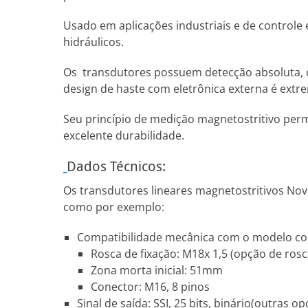
Usado em aplicações industriais e de controle
hidráulicos.
Os transdutores possuem detecção absoluta, ou 
design de haste com eletrônica externa é ext
Seu princípio de medição magnetostritivo perm
excelente durabilidade.
Dados Técnicos:
Os transdutores lineares magnetostritivos Nov
como por exemplo:
Compatibilidade mecânica com o modelo conc
Rosca de fixação: M18x 1,5 (opção de ros
Zona morta inicial: 51mm
Conector: M16, 8 pinos
Sinal de saída: SSI, 25 bits, binário(outras o