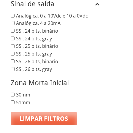
Sinal de saída
Analógica, 0 a 10Vdc e 10 a 0Vdc
Analógica, 4 a 20mA
SSI, 24 bits, binário
SSI, 24 bits, gray
SSI, 25 bits, binário
a
SSI, 25 bits, gray
SSI, 26 bits, binário
SSI, 26 bits, gray
Zona Morta Inicial
30mm
51mm
LIMPAR FILTROS