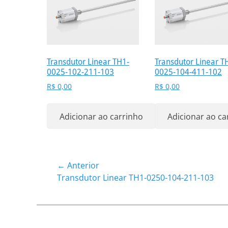
Transdutor Linear TH1-
Transdutor Linear T
0025-102-211-103
0025-104-411-102
R$
0,00
R$
0,00
Adicionar ao carrinho
Adicionar ao ca
Navegação
← Anterior
Post
Transdutor Linear TH1-0250-104-211-103
de
anterior:
Post