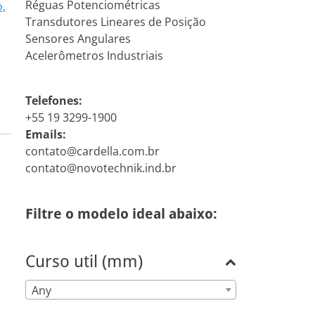
Réguas Potenciométricas
o,
Transdutores Lineares de Posição
Sensores Angulares
Acelerômetros Industriais
Telefones:
+55 19 3299-1900
Emails:
contato@cardella.com.br
contato@novotechnik.ind.br
Filtre o modelo ideal abaixo:
Curso util (mm)
Any