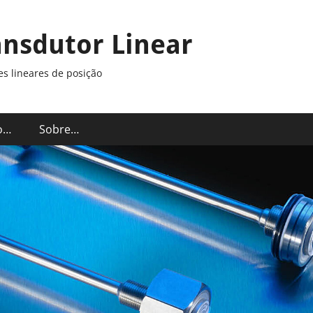
ansdutor Linear
s lineares de posição
o…
Sobre…