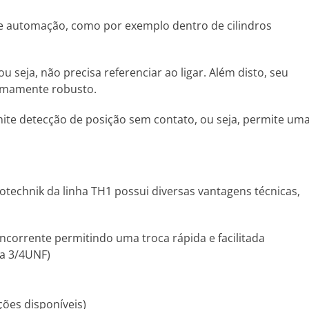
 e automação, como por exemplo dentro de cilindros
seja, não precisa referenciar ao ligar. Além disto, seu
remamente robusto.
ite detecção de posição sem contato, ou seja, permite um
otechnik da linha TH1 possui diversas vantagens técnicas,
orrente permitindo uma troca rápida e facilitada
ca 3/4UNF)
pções disponíveis)