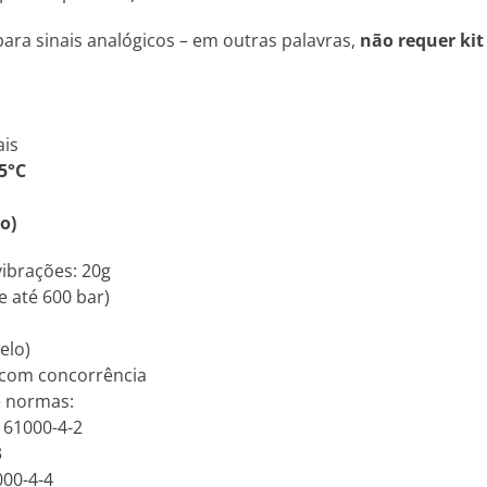
ara sinais analógicos – em outras palavras,
não requer kit
ais
5°C
o)
vibrações: 20g
e até 600 bar)
elo)
 com concorrência
e normas:
N 61000-4-2
3
000-4-4