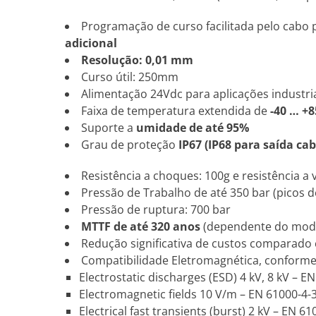
Programação de curso facilitada pelo cabo p
adicional
Resolução: 0,01 mm
Curso útil: 250mm
Alimentação 24Vdc para aplicações industri
Faixa de temperatura extendida de
-40 … +8
Suporte a
umidade de até 95%
Grau de proteção
IP67 (IP68 para saída cab
Resistência a choques: 100g e resistência a 
Pressão de Trabalho de até 350 bar (picos d
Pressão de ruptura: 700 bar
MTTF de até 320 anos
(dependente do mod
Redução significativa de custos comparado
Compatibilidade Eletromagnética, conform
Electrostatic discharges (ESD) 4 kV, 8 kV – E
Electromagnetic fields 10 V/m – EN 61000-4-
Electrical fast transients (burst) 2 kV – EN 61