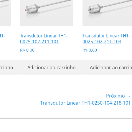
H1-
Transdutor Linear TH1-
Transdutor Linear TH1-
0025-102-211-101
0025-102-211-103
R$
0,00
R$
0,00
rrinho
Adicionar ao carrinho
Adicionar ao carri
Próximo →
Próximo
Transdutor Linear TH1-0250-104-218-101
post: