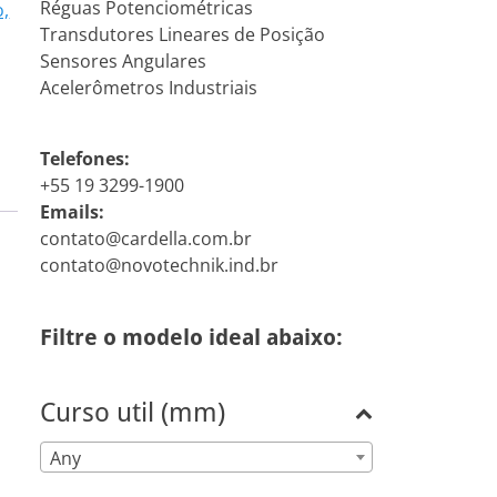
Réguas Potenciométricas
o,
Transdutores Lineares de Posição
Sensores Angulares
Acelerômetros Industriais
Telefones:
+55 19 3299-1900
Emails:
contato@cardella.com.br
contato@novotechnik.ind.br
Filtre o modelo ideal abaixo:
Curso util (mm)
Any