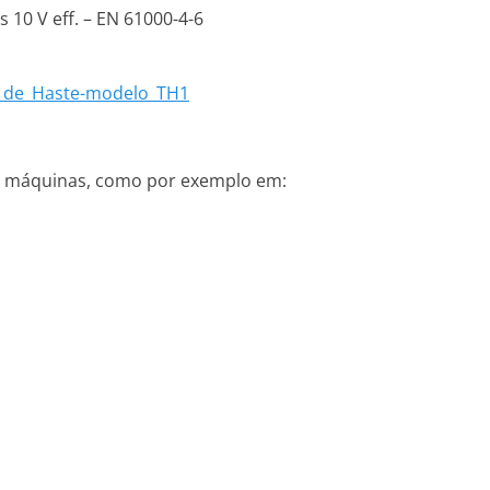
 10 V eff. – EN 61000-4-6
o_de_Haste-modelo_TH1
de máquinas, como por exemplo em: