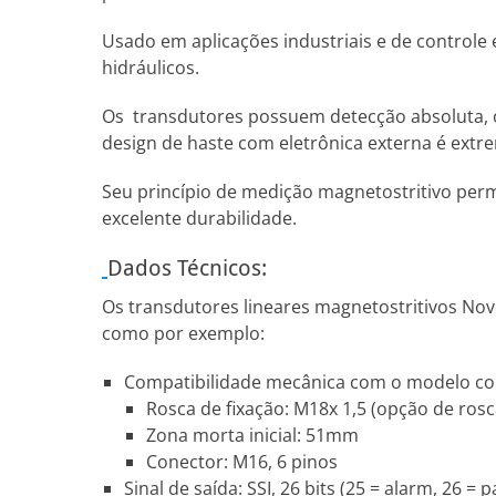
Usado em aplicações industriais e de controle
hidráulicos.
Os transdutores possuem detecção absoluta, ou 
design de haste com eletrônica externa é ext
Seu princípio de medição magnetostritivo perm
excelente durabilidade.
Dados Técnicos:
Os transdutores lineares magnetostritivos Nov
como por exemplo:
Compatibilidade mecânica com o modelo conc
Rosca de fixação: M18x 1,5 (opção de ros
Zona morta inicial: 51mm
Conector: M16, 6 pinos
Sinal de saída: SSI, 26 bits (25 = alarm, 26 =