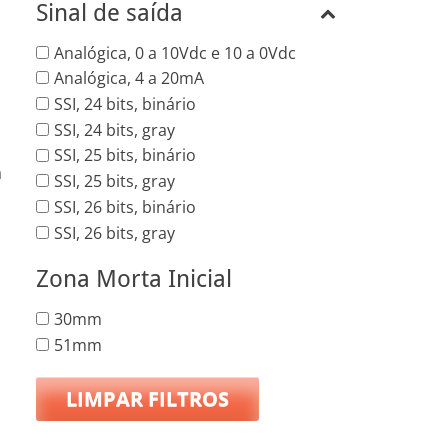
Sinal de saída
Analógica, 0 a 10Vdc e 10 a 0Vdc
Analógica, 4 a 20mA
SSI, 24 bits, binário
SSI, 24 bits, gray
SSI, 25 bits, binário
a
SSI, 25 bits, gray
SSI, 26 bits, binário
SSI, 26 bits, gray
Zona Morta Inicial
30mm
51mm
LIMPAR FILTROS