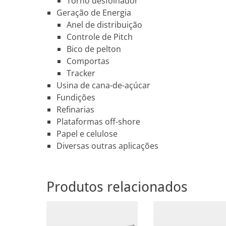
Torno desfolhador
Geração de Energia
Anel de distribuição
Controle de Pitch
Bico de pelton
Comportas
Tracker
Usina de cana-de-açúcar
Fundições
Refinarias
Plataformas off-shore
Papel e celulose
Diversas outras aplicações
Produtos relacionados