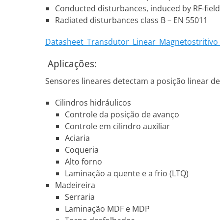
Conducted disturbances, induced by RF-fields
Radiated disturbances class B – EN 55011
Datasheet_Transdutor_Linear_Magnetostritiv
Aplicações:
Sensores lineares detectam a posição linear 
Cilindros hidráulicos
Controle da posição de avanço
Controle em cilindro auxiliar
Aciaria
Coqueria
Alto forno
Laminação a quente e a frio (LTQ)
Madeireira
Serraria
Laminação MDF e MDP