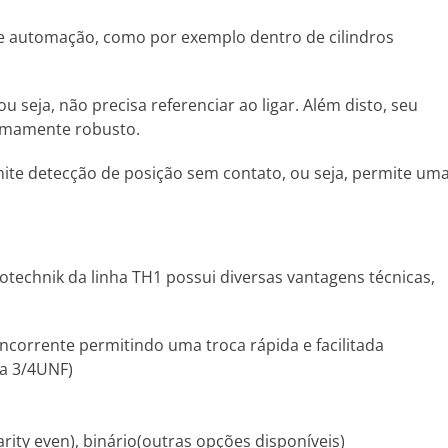
 e automação, como por exemplo dentro de cilindros
seja, não precisa referenciar ao ligar. Além disto, seu
remamente robusto.
ite detecção de posição sem contato, ou seja, permite um
otechnik da linha TH1 possui diversas vantagens técnicas,
orrente permitindo uma troca rápida e facilitada
ca 3/4UNF)
 parity even), binário(outras opções disponíveis)