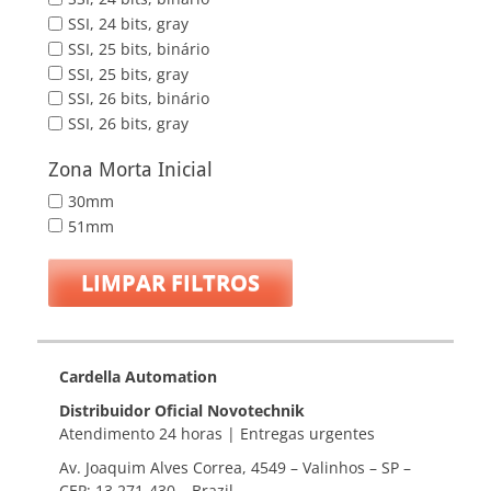
SSI, 24 bits, gray
SSI, 25 bits, binário
SSI, 25 bits, gray
SSI, 26 bits, binário
SSI, 26 bits, gray
Zona Morta Inicial
30mm
51mm
LIMPAR FILTROS
Cardella Automation
Distribuidor Oficial Novotechnik
Atendimento 24 horas | Entregas urgentes
Av. Joaquim Alves Correa, 4549 – Valinhos – SP –
CEP: 13.271-430 – Brazil