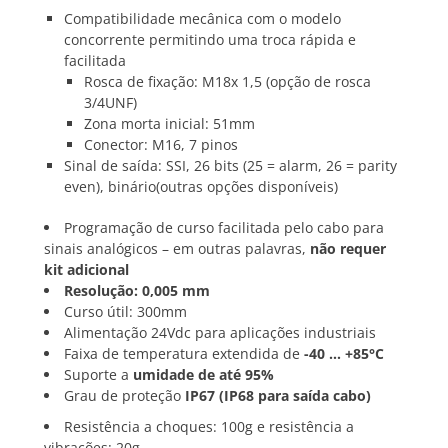
Compatibilidade mecânica com o modelo
concorrente permitindo uma troca rápida e
facilitada
Rosca de fixação: M18x 1,5 (opção de rosca
3/4UNF)
Zona morta inicial: 51mm
Conector: M16, 7 pinos
Sinal de saída: SSI, 26 bits (25 = alarm, 26 = parity
even), binário(outras opções disponíveis)
Programação de curso facilitada pelo cabo para
sinais analógicos – em outras palavras,
não requer
kit adicional
Resolução: 0,005 mm
Curso útil: 300mm
Alimentação 24Vdc para aplicações industriais
Faixa de temperatura extendida de
-40 … +85°C
Suporte a
umidade de até 95%
Grau de proteção
IP67 (IP68 para saída cabo)
Resistência a choques: 100g e resistência a
vibrações: 20g