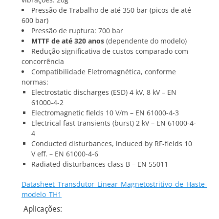
Pressão de Trabalho de até 350 bar (picos de até
600 bar)
Pressão de ruptura: 700 bar
MTTF de até 320 anos
(dependente do modelo)
Redução significativa de custos comparado com
concorrência
Compatibilidade Eletromagnética, conforme
normas:
Electrostatic discharges (ESD) 4 kV, 8 kV – EN
61000-4-2
Electromagnetic fields 10 V/m – EN 61000-4-3
Electrical fast transients (burst) 2 kV – EN 61000-4-
4
Conducted disturbances, induced by RF-fields 10
V eff. – EN 61000-4-6
Radiated disturbances class B – EN 55011
Datasheet_Transdutor_Linear_Magnetostritivo_de_Haste-
modelo_TH1
Aplicações: