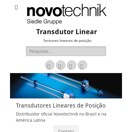
Transdutor Linear
Sensores lineares de posição
Pesquisar
por:
Email
LinkedIn
Website
Fone
Transdutores Lineares de Posição
Distribuidor oficial Novotechnik no Brasil e na
América Latina
Contato