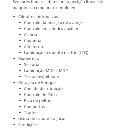
Sensores lineares detectam a posição linear de
máquinas, como por exemplo em:
Cilindros hidráulicos
Controle da posição de avanço
Controle em cilindro auxiliar
Aciaria
Coqueria
Alto forno
Laminação a quente e a frio (LTQ)
Madeireira
Serraria
Laminação MDF e MDP
Torno desfolhador
Geração de Energia
Anel de distribuição
Controle de Pitch
Bico de pelton
Comportas
Tracker
Usina de cana-de-açúcar
Fundições