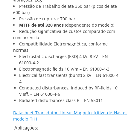
Pressão de Trabalho de até 350 bar (picos de até
600 bar)
Pressão de ruptura: 700 bar
MTTF de até 320 anos
(dependente do modelo)
Redução significativa de custos comparado com
concorrência
Compatibilidade Eletromagnética, conforme
normas:
Electrostatic discharges (ESD) 4 kV, 8 kV – EN
61000-4-2
Electromagnetic fields 10 V/m – EN 61000-4-3
Electrical fast transients (burst) 2 kV – EN 61000-4-
4
Conducted disturbances, induced by RF-fields 10
V eff. – EN 61000-4-6
Radiated disturbances class B – EN 55011
Datasheet_Transdutor_Linear_Magnetostritivo_de_Haste-
modelo_TH1
Aplicações: