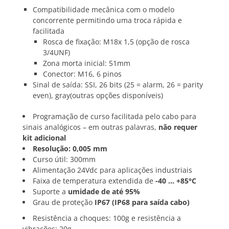
Compatibilidade mecânica com o modelo
concorrente permitindo uma troca rápida e
facilitada
Rosca de fixação: M18x 1,5 (opção de rosca
3/4UNF)
Zona morta inicial: 51mm
Conector: M16, 6 pinos
Sinal de saída: SSI, 26 bits (25 = alarm, 26 = parity
even), gray(outras opções disponíveis)
Programação de curso facilitada pelo cabo para
sinais analógicos – em outras palavras,
não requer
kit adicional
Resolução: 0,005 mm
Curso útil: 300mm
Alimentação 24Vdc para aplicações industriais
Faixa de temperatura extendida de
-40 … +85°C
Suporte a
umidade de até 95%
Grau de proteção
IP67 (IP68 para saída cabo)
Resistência a choques: 100g e resistência a
vibrações: 20g