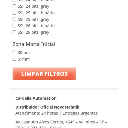
SSI, 24 bits, gray
SSI, 25 bits, binário
SSI, 25 bits, gray
SSI, 26 bits, binário
SSI, 26 bits, gray
Zona Morta Inicial
30mm
51mm
LIMPAR FILTROS
Cardella Automation
Distribuidor Oficial Novotechnik
Atendimento 24 horas | Entregas urgentes
Av. Joaquim Alves Correa, 4549 – Valinhos – SP –
CEP: 13.271-430 – Brazil