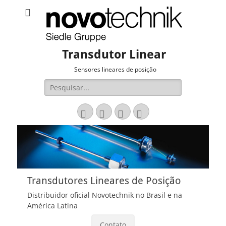
Transdutor Linear
Sensores lineares de posição
Pesquisar
por:
Email
LinkedIn
Website
Fone
Transdutores Lineares de Posição
Distribuidor oficial Novotechnik no Brasil e na
América Latina
Contato