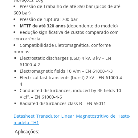
Pressão de Trabalho de até 350 bar (picos de até
600 bar)
Pressão de ruptura: 700 bar
MTTF de até 320 anos
(dependente do modelo)
Redução significativa de custos comparado com
concorrência
Compatibilidade Eletromagnética, conforme
normas:
Electrostatic discharges (ESD) 4 kV, 8 kV – EN
61000-4-2
Electromagnetic fields 10 V/m – EN 61000-4-3
Electrical fast transients (burst) 2 kV – EN 61000-4-
4
Conducted disturbances, induced by RF-fields 10
V eff. – EN 61000-4-6
Radiated disturbances class B – EN 55011
Datasheet_Transdutor_Linear_Magnetostritivo_de_Haste-
modelo_TH1
Aplicações: