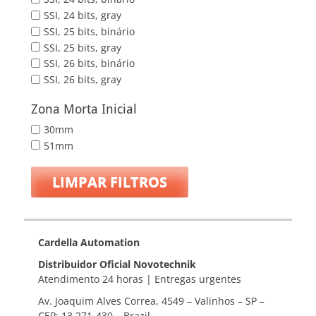
SSI, 24 bits, gray
SSI, 25 bits, binário
SSI, 25 bits, gray
SSI, 26 bits, binário
SSI, 26 bits, gray
Zona Morta Inicial
30mm
51mm
LIMPAR FILTROS
Cardella Automation
Distribuidor Oficial Novotechnik
Atendimento 24 horas | Entregas urgentes
Av. Joaquim Alves Correa, 4549 – Valinhos – SP –
CEP: 13.271-430 – Brazil