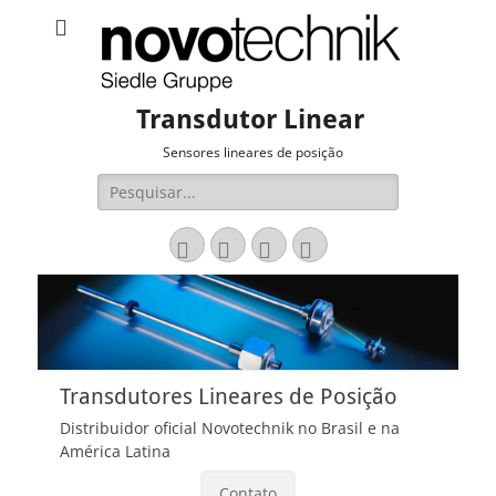
Transdutor Linear
Sensores lineares de posição
Pesquisar
por:
Email
LinkedIn
Website
Fone
Transdutores Lineares de Posição
Distribuidor oficial Novotechnik no Brasil e na
América Latina
Contato