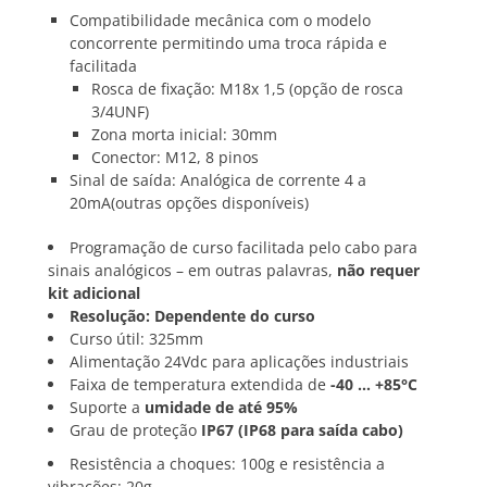
Compatibilidade mecânica com o modelo
concorrente permitindo uma troca rápida e
facilitada
Rosca de fixação: M18x 1,5 (opção de rosca
3/4UNF)
Zona morta inicial: 30mm
Conector: M12, 8 pinos
Sinal de saída: Analógica de corrente 4 a
20mA(outras opções disponíveis)
Programação de curso facilitada pelo cabo para
sinais analógicos – em outras palavras,
não requer
kit adicional
Resolução: Dependente do curso
Curso útil: 325mm
Alimentação 24Vdc para aplicações industriais
Faixa de temperatura extendida de
-40 … +85°C
Suporte a
umidade de até 95%
Grau de proteção
IP67 (IP68 para saída cabo)
Resistência a choques: 100g e resistência a
vibrações: 20g