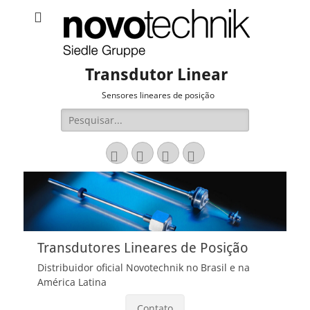
Transdutor Linear
Sensores lineares de posição
Pesquisar
por:
Email
LinkedIn
Website
Fone
Transdutores Lineares de Posição
Distribuidor oficial Novotechnik no Brasil e na
América Latina
Contato