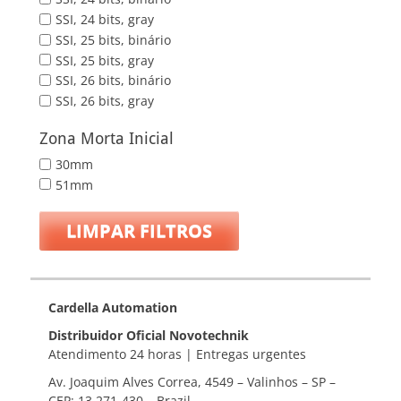
SSI, 24 bits, gray
SSI, 25 bits, binário
SSI, 25 bits, gray
SSI, 26 bits, binário
SSI, 26 bits, gray
Zona Morta Inicial
30mm
51mm
LIMPAR FILTROS
Cardella Automation
Distribuidor Oficial Novotechnik
Atendimento 24 horas | Entregas urgentes
Av. Joaquim Alves Correa, 4549 – Valinhos – SP –
CEP: 13.271-430 – Brazil