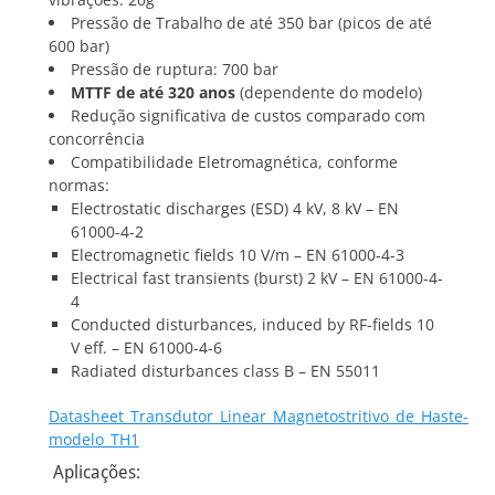
Pressão de Trabalho de até 350 bar (picos de até
600 bar)
Pressão de ruptura: 700 bar
MTTF de até 320 anos
(dependente do modelo)
Redução significativa de custos comparado com
concorrência
Compatibilidade Eletromagnética, conforme
normas:
Electrostatic discharges (ESD) 4 kV, 8 kV – EN
61000-4-2
Electromagnetic fields 10 V/m – EN 61000-4-3
Electrical fast transients (burst) 2 kV – EN 61000-4-
4
Conducted disturbances, induced by RF-fields 10
V eff. – EN 61000-4-6
Radiated disturbances class B – EN 55011
Datasheet_Transdutor_Linear_Magnetostritivo_de_Haste-
modelo_TH1
Aplicações: