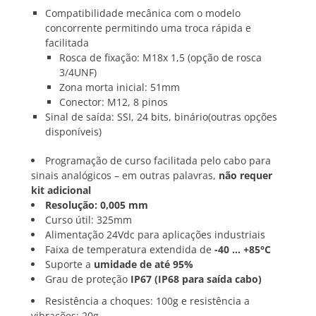
Compatibilidade mecânica com o modelo
concorrente permitindo uma troca rápida e
facilitada
Rosca de fixação: M18x 1,5 (opção de rosca
3/4UNF)
Zona morta inicial: 51mm
Conector: M12, 8 pinos
Sinal de saída: SSI, 24 bits, binário(outras opções
disponíveis)
Programação de curso facilitada pelo cabo para
sinais analógicos – em outras palavras,
não requer
kit adicional
Resolução: 0,005 mm
Curso útil: 325mm
Alimentação 24Vdc para aplicações industriais
Faixa de temperatura extendida de
-40 … +85°C
Suporte a
umidade de até 95%
Grau de proteção
IP67 (IP68 para saída cabo)
Resistência a choques: 100g e resistência a
vibrações: 20g