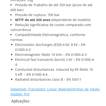
Pressão de Trabalho de até 350 bar (picos de até
600 bar)
Pressão de ruptura: 700 bar
MTTF de até 320 anos
(dependente do modelo)
Redução significativa de custos comparado com
concorrência
Compatibilidade Eletromagnética, conforme
normas:
Electrostatic discharges (ESD) 4 kV, 8 kV – EN
61000-4-2
Electromagnetic fields 10 V/m – EN 61000-4-3
Electrical fast transients (burst) 2 kV – EN 61000-4-
4
Conducted disturbances, induced by RF-fields 10
V eff. – EN 61000-4-6
Radiated disturbances class B – EN 55011
Datasheet_Transdutor_Linear_Magnetostritivo_de_Haste-
modelo_TH1
Aplicações: