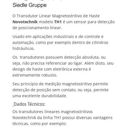
O Transdutor Linear Magnetostritivo de Haste
Novotechnik
modelo
TH1
é um sensor para detecção
de posicionamento linear.
Usado em aplicações industriais e de controle e
automação, como por exemplo dentro de cilindros
hidráulicos.
Os transdutores possuem detecção absoluta, ou
seja, não precisa referenciar ao ligar. Além disto, seu
design de haste com eletrônica externa é
extremamente robusto.
Seu princípio de medição magnetostritivo permite
detecção de posição sem contato, ou seja, permite
uma excelente durabilidade.
Dados Técnicos:
Os transdutores lineares magnetostritivos
Novotechnik da linha TH1 possui diversas vantagens
técnicas, como por exemplo: