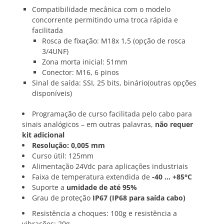
Compatibilidade mecânica com o modelo
concorrente permitindo uma troca rápida e
facilitada
Rosca de fixação: M18x 1,5 (opção de rosca
3/4UNF)
Zona morta inicial: 51mm
Conector: M16, 6 pinos
Sinal de saída: SSI, 25 bits, binário(outras opções
disponíveis)
Programação de curso facilitada pelo cabo para
sinais analógicos – em outras palavras,
não requer
kit adicional
Resolução: 0,005 mm
Curso útil: 125mm
Alimentação 24Vdc para aplicações industriais
Faixa de temperatura extendida de
-40 … +85°C
Suporte a
umidade de até 95%
Grau de proteção
IP67 (IP68 para saída cabo)
Resistência a choques: 100g e resistência a
vibrações: 20g