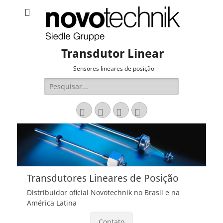
Transdutor Linear
Sensores lineares de posição
Pesquisar
por:
Email
LinkedIn
Website
Fone
Transdutores Lineares de Posição
Distribuidor oficial Novotechnik no Brasil e na
América Latina
Contato