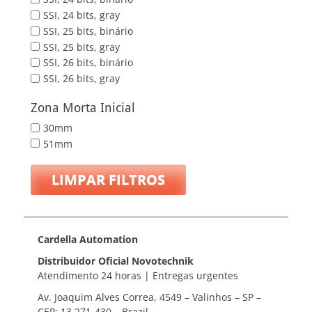
SSI, 24 bits, gray
SSI, 25 bits, binário
SSI, 25 bits, gray
SSI, 26 bits, binário
SSI, 26 bits, gray
Zona Morta Inicial
30mm
51mm
LIMPAR FILTROS
Cardella Automation
Distribuidor Oficial Novotechnik
Atendimento 24 horas | Entregas urgentes
Av. Joaquim Alves Correa, 4549 – Valinhos – SP –
CEP: 13.271-430 – Brazil