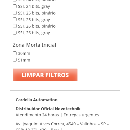
SSI, 24 bits, gray
SSI, 25 bits, binário
SSI, 25 bits, gray
SSI, 26 bits, binário
SSI, 26 bits, gray
Zona Morta Inicial
30mm
51mm
LIMPAR FILTROS
Cardella Automation
Distribuidor Oficial Novotechnik
Atendimento 24 horas | Entregas urgentes
Av. Joaquim Alves Correa, 4549 – Valinhos – SP –
CEP: 13.271-430 – Brazil