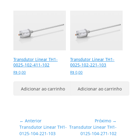
Transdutor Linear TH1-
Transdutor Linear TH1-
0025-102-411-102
0025-102-221-103
R$
0,00
R$
0,00
Adicionar ao carrinho
Adicionar ao carrinho
Navegação
← Anterior
Próximo →
Post
Próximo
Transdutor Linear TH1-
Transdutor Linear TH1-
de
anterior:
post:
0125-104-221-103
0125-104-271-102