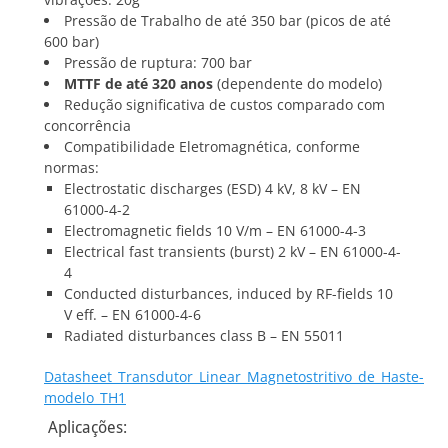
Pressão de Trabalho de até 350 bar (picos de até
600 bar)
Pressão de ruptura: 700 bar
MTTF de até 320 anos
(dependente do modelo)
Redução significativa de custos comparado com
concorrência
Compatibilidade Eletromagnética, conforme
normas:
Electrostatic discharges (ESD) 4 kV, 8 kV – EN
61000-4-2
Electromagnetic fields 10 V/m – EN 61000-4-3
Electrical fast transients (burst) 2 kV – EN 61000-4-
4
Conducted disturbances, induced by RF-fields 10
V eff. – EN 61000-4-6
Radiated disturbances class B – EN 55011
Datasheet_Transdutor_Linear_Magnetostritivo_de_Haste-
modelo_TH1
Aplicações: