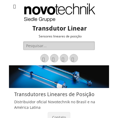
Transdutor Linear
Sensores lineares de posição
Pesquisar
por:
Email
LinkedIn
Website
Fone
Transdutores Lineares de Posição
Distribuidor oficial Novotechnik no Brasil e na
América Latina
Contato