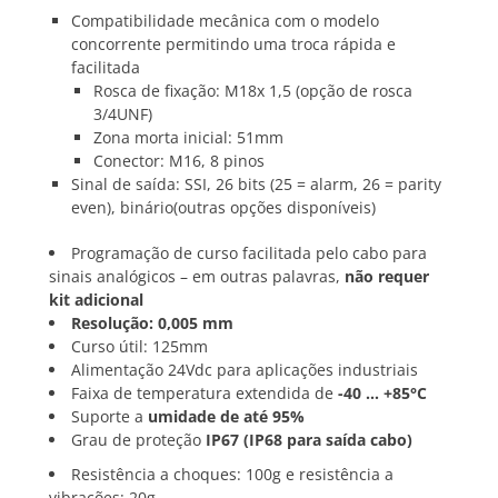
Compatibilidade mecânica com o modelo
concorrente permitindo uma troca rápida e
facilitada
Rosca de fixação: M18x 1,5 (opção de rosca
3/4UNF)
Zona morta inicial: 51mm
Conector: M16, 8 pinos
Sinal de saída: SSI, 26 bits (25 = alarm, 26 = parity
even), binário(outras opções disponíveis)
Programação de curso facilitada pelo cabo para
sinais analógicos – em outras palavras,
não requer
kit adicional
Resolução: 0,005 mm
Curso útil: 125mm
Alimentação 24Vdc para aplicações industriais
Faixa de temperatura extendida de
-40 … +85°C
Suporte a
umidade de até 95%
Grau de proteção
IP67 (IP68 para saída cabo)
Resistência a choques: 100g e resistência a
vibrações: 20g