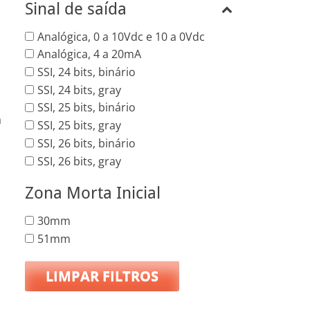
Sinal de saída
Analógica, 0 a 10Vdc e 10 a 0Vdc
Analógica, 4 a 20mA
SSI, 24 bits, binário
SSI, 24 bits, gray
SSI, 25 bits, binário
a
SSI, 25 bits, gray
SSI, 26 bits, binário
SSI, 26 bits, gray
Zona Morta Inicial
30mm
51mm
LIMPAR FILTROS