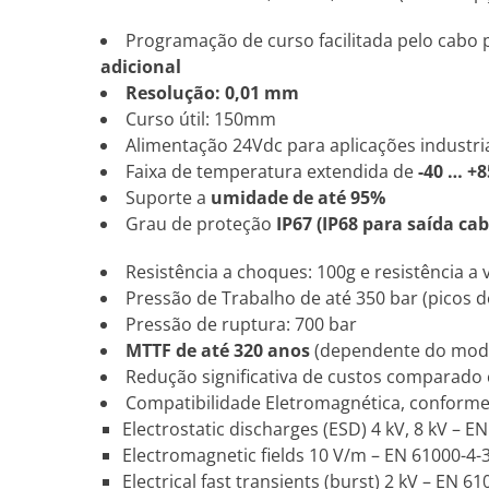
Programação de curso facilitada pelo cabo p
adicional
Resolução: 0,01 mm
Curso útil: 150mm
Alimentação 24Vdc para aplicações industri
Faixa de temperatura extendida de
-40 … +8
Suporte a
umidade de até 95%
Grau de proteção
IP67 (IP68 para saída cab
Resistência a choques: 100g e resistência a 
Pressão de Trabalho de até 350 bar (picos d
Pressão de ruptura: 700 bar
MTTF de até 320 anos
(dependente do mod
Redução significativa de custos comparado
Compatibilidade Eletromagnética, conform
Electrostatic discharges (ESD) 4 kV, 8 kV – E
Electromagnetic fields 10 V/m – EN 61000-4-
Electrical fast transients (burst) 2 kV – EN 61