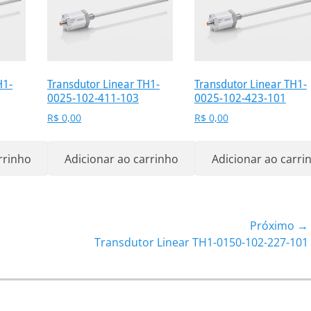
H1-
Transdutor Linear TH1-
Transdutor Linear TH1-
0025-102-411-103
0025-102-423-101
R$
0,00
R$
0,00
rrinho
Adicionar ao carrinho
Adicionar ao carri
Próximo →
Próximo
Transdutor Linear TH1-0150-102-227-101
post: