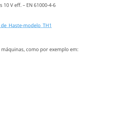
 10 V eff. – EN 61000-4-6
o_de_Haste-modelo_TH1
de máquinas, como por exemplo em: