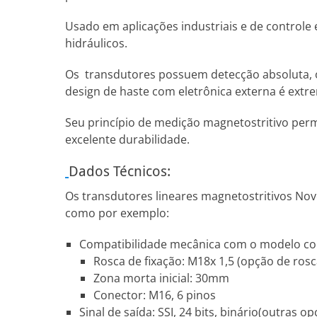
Usado em aplicações industriais e de controle
hidráulicos.
Os transdutores possuem detecção absoluta, ou 
design de haste com eletrônica externa é ext
Seu princípio de medição magnetostritivo perm
excelente durabilidade.
Dados Técnicos:
Os transdutores lineares magnetostritivos Nov
como por exemplo:
Compatibilidade mecânica com o modelo conc
Rosca de fixação: M18x 1,5 (opção de ros
Zona morta inicial: 30mm
Conector: M16, 6 pinos
Sinal de saída: SSI, 24 bits, binário(outras o