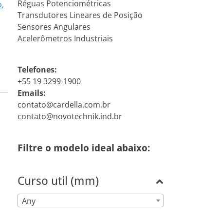
Réguas Potenciométricas
o,
Transdutores Lineares de Posição
Sensores Angulares
Acelerômetros Industriais
Telefones:
+55 19 3299-1900
Emails:
contato@cardella.com.br
contato@novotechnik.ind.br
Filtre o modelo ideal abaixo:
Curso util (mm)
Any