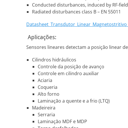
Conducted disturbances, induced by RF-fields
Radiated disturbances class B – EN 55011
Datasheet_Transdutor_Linear_Magnetostritiv
Aplicações:
Sensores lineares detectam a posição linear 
Cilindros hidráulicos
Controle da posição de avanço
Controle em cilindro auxiliar
Aciaria
Coqueria
Alto forno
Laminação a quente e a frio (LTQ)
Madeireira
Serraria
Laminação MDF e MDP