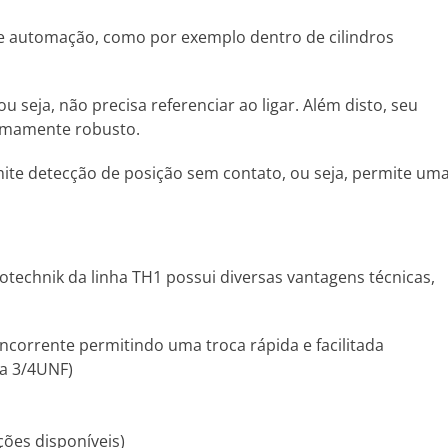
 e automação, como por exemplo dentro de cilindros
seja, não precisa referenciar ao ligar. Além disto, seu
remamente robusto.
ite detecção de posição sem contato, ou seja, permite um
otechnik da linha TH1 possui diversas vantagens técnicas,
orrente permitindo uma troca rápida e facilitada
ca 3/4UNF)
pções disponíveis)