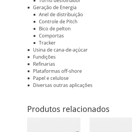
Torno desfolhador
Geração de Energia
Anel de distribuição
Controle de Pitch
Bico de pelton
Comportas
Tracker
Usina de cana-de-açúcar
Fundições
Refinarias
Plataformas off-shore
Papel e celulose
Diversas outras aplicações
Produtos relacionados