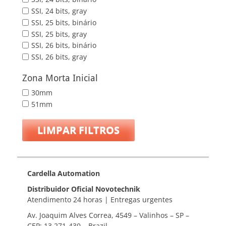
SSI, 24 bits, gray
SSI, 25 bits, binário
SSI, 25 bits, gray
SSI, 26 bits, binário
SSI, 26 bits, gray
Zona Morta Inicial
30mm
51mm
LIMPAR FILTROS
Cardella Automation
Distribuidor Oficial Novotechnik
Atendimento 24 horas | Entregas urgentes
Av. Joaquim Alves Correa, 4549 – Valinhos – SP –
CEP: 13.271-430 – Brazil