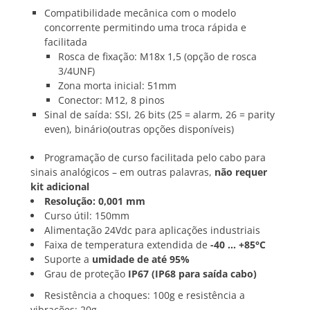
Compatibilidade mecânica com o modelo
concorrente permitindo uma troca rápida e
facilitada
Rosca de fixação: M18x 1,5 (opção de rosca
3/4UNF)
Zona morta inicial: 51mm
Conector: M12, 8 pinos
Sinal de saída: SSI, 26 bits (25 = alarm, 26 = parity
even), binário(outras opções disponíveis)
Programação de curso facilitada pelo cabo para
sinais analógicos – em outras palavras,
não requer
kit adicional
Resolução: 0,001 mm
Curso útil: 150mm
Alimentação 24Vdc para aplicações industriais
Faixa de temperatura extendida de
-40 … +85°C
Suporte a
umidade de até 95%
Grau de proteção
IP67 (IP68 para saída cabo)
Resistência a choques: 100g e resistência a
vibrações: 20g