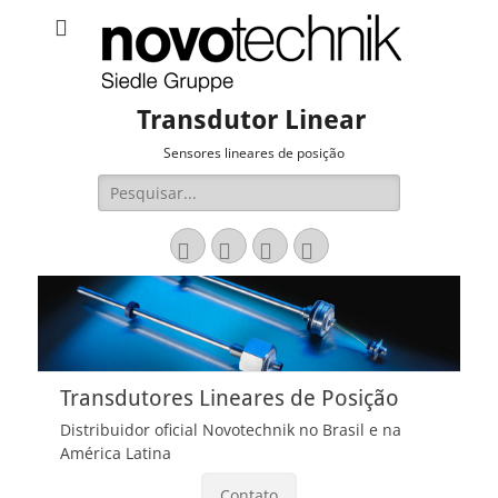
Transdutor Linear
Sensores lineares de posição
Pesquisar
por:
Email
LinkedIn
Website
Fone
Transdutores Lineares de Posição
Distribuidor oficial Novotechnik no Brasil e na
América Latina
Contato