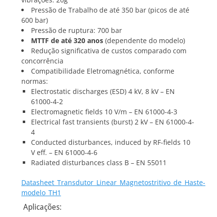
Pressão de Trabalho de até 350 bar (picos de até
600 bar)
Pressão de ruptura: 700 bar
MTTF de até 320 anos
(dependente do modelo)
Redução significativa de custos comparado com
concorrência
Compatibilidade Eletromagnética, conforme
normas:
Electrostatic discharges (ESD) 4 kV, 8 kV – EN
61000-4-2
Electromagnetic fields 10 V/m – EN 61000-4-3
Electrical fast transients (burst) 2 kV – EN 61000-4-
4
Conducted disturbances, induced by RF-fields 10
V eff. – EN 61000-4-6
Radiated disturbances class B – EN 55011
Datasheet_Transdutor_Linear_Magnetostritivo_de_Haste-
modelo_TH1
Aplicações: