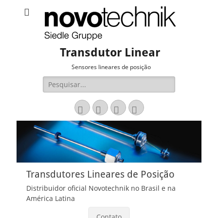
Transdutor Linear
Sensores lineares de posição
Pesquisar
por:
Email
LinkedIn
Website
Fone
Transdutores Lineares de Posição
Distribuidor oficial Novotechnik no Brasil e na
América Latina
Contato