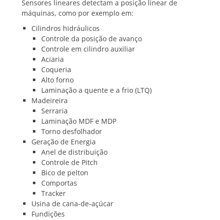
Sensores lineares detectam a posição linear de
máquinas, como por exemplo em:
Cilindros hidráulicos
Controle da posição de avanço
Controle em cilindro auxiliar
Aciaria
Coqueria
Alto forno
Laminação a quente e a frio (LTQ)
Madeireira
Serraria
Laminação MDF e MDP
Torno desfolhador
Geração de Energia
Anel de distribuição
Controle de Pitch
Bico de pelton
Comportas
Tracker
Usina de cana-de-açúcar
Fundições