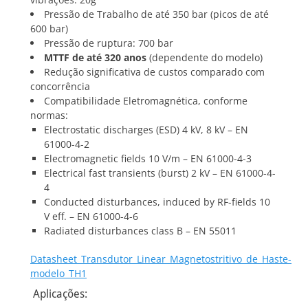
Pressão de Trabalho de até 350 bar (picos de até
600 bar)
Pressão de ruptura: 700 bar
MTTF de até 320 anos
(dependente do modelo)
Redução significativa de custos comparado com
concorrência
Compatibilidade Eletromagnética, conforme
normas:
Electrostatic discharges (ESD) 4 kV, 8 kV – EN
61000-4-2
Electromagnetic fields 10 V/m – EN 61000-4-3
Electrical fast transients (burst) 2 kV – EN 61000-4-
4
Conducted disturbances, induced by RF-fields 10
V eff. – EN 61000-4-6
Radiated disturbances class B – EN 55011
Datasheet_Transdutor_Linear_Magnetostritivo_de_Haste-
modelo_TH1
Aplicações: