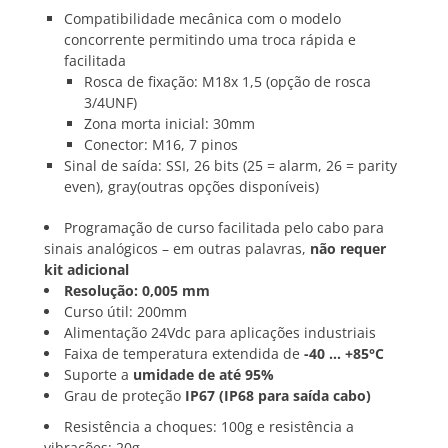
Compatibilidade mecânica com o modelo
concorrente permitindo uma troca rápida e
facilitada
Rosca de fixação: M18x 1,5 (opção de rosca
3/4UNF)
Zona morta inicial: 30mm
Conector: M16, 7 pinos
Sinal de saída: SSI, 26 bits (25 = alarm, 26 = parity
even), gray(outras opções disponíveis)
Programação de curso facilitada pelo cabo para
sinais analógicos – em outras palavras,
não requer
kit adicional
Resolução: 0,005 mm
Curso útil: 200mm
Alimentação 24Vdc para aplicações industriais
Faixa de temperatura extendida de
-40 … +85°C
Suporte a
umidade de até 95%
Grau de proteção
IP67 (IP68 para saída cabo)
Resistência a choques: 100g e resistência a
vibrações: 20g