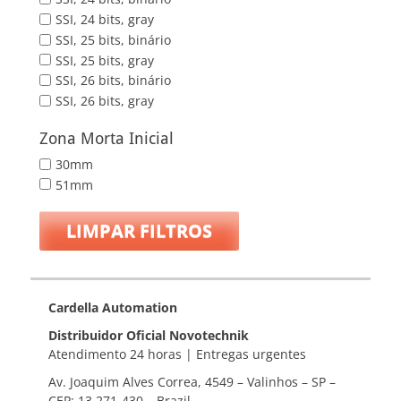
SSI, 24 bits, gray
SSI, 25 bits, binário
SSI, 25 bits, gray
SSI, 26 bits, binário
SSI, 26 bits, gray
Zona Morta Inicial
30mm
51mm
LIMPAR FILTROS
Cardella Automation
Distribuidor Oficial Novotechnik
Atendimento 24 horas | Entregas urgentes
Av. Joaquim Alves Correa, 4549 – Valinhos – SP –
CEP: 13.271-430 – Brazil