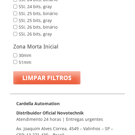
SSI, 24 bits, gray
SSI, 25 bits, binário
SSI, 25 bits, gray
SSI, 26 bits, binário
SSI, 26 bits, gray
Zona Morta Inicial
30mm
51mm
LIMPAR FILTROS
Cardella Automation
Distribuidor Oficial Novotechnik
Atendimento 24 horas | Entregas urgentes
Av. Joaquim Alves Correa, 4549 – Valinhos – SP –
CEP: 13.271-430 – Brazil