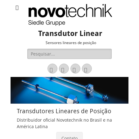
Transdutor Linear
Sensores lineares de posição
Pesquisar
por:
Email
LinkedIn
Website
Fone
Transdutores Lineares de Posição
Distribuidor oficial Novotechnik no Brasil e na
América Latina
Contato