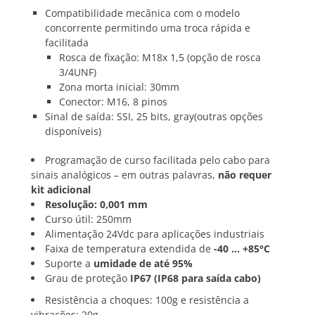
Compatibilidade mecânica com o modelo
concorrente permitindo uma troca rápida e
facilitada
Rosca de fixação: M18x 1,5 (opção de rosca
3/4UNF)
Zona morta inicial: 30mm
Conector: M16, 8 pinos
Sinal de saída: SSI, 25 bits, gray(outras opções
disponíveis)
Programação de curso facilitada pelo cabo para
sinais analógicos – em outras palavras,
não requer
kit adicional
Resolução: 0,001 mm
Curso útil: 250mm
Alimentação 24Vdc para aplicações industriais
Faixa de temperatura extendida de
-40 … +85°C
Suporte a
umidade de até 95%
Grau de proteção
IP67 (IP68 para saída cabo)
Resistência a choques: 100g e resistência a
vibrações: 20g