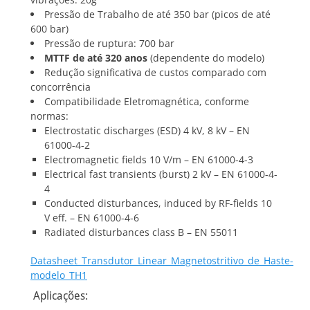
Pressão de Trabalho de até 350 bar (picos de até
600 bar)
Pressão de ruptura: 700 bar
MTTF de até 320 anos
(dependente do modelo)
Redução significativa de custos comparado com
concorrência
Compatibilidade Eletromagnética, conforme
normas:
Electrostatic discharges (ESD) 4 kV, 8 kV – EN
61000-4-2
Electromagnetic fields 10 V/m – EN 61000-4-3
Electrical fast transients (burst) 2 kV – EN 61000-4-
4
Conducted disturbances, induced by RF-fields 10
V eff. – EN 61000-4-6
Radiated disturbances class B – EN 55011
Datasheet_Transdutor_Linear_Magnetostritivo_de_Haste-
modelo_TH1
Aplicações: