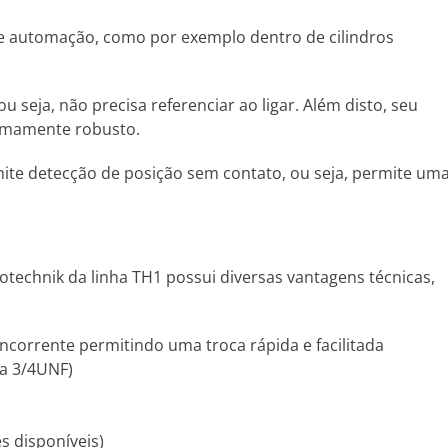
 e automação, como por exemplo dentro de cilindros
seja, não precisa referenciar ao ligar. Além disto, seu
remamente robusto.
ite detecção de posição sem contato, ou seja, permite um
otechnik da linha TH1 possui diversas vantagens técnicas,
orrente permitindo uma troca rápida e facilitada
ca 3/4UNF)
es disponíveis)