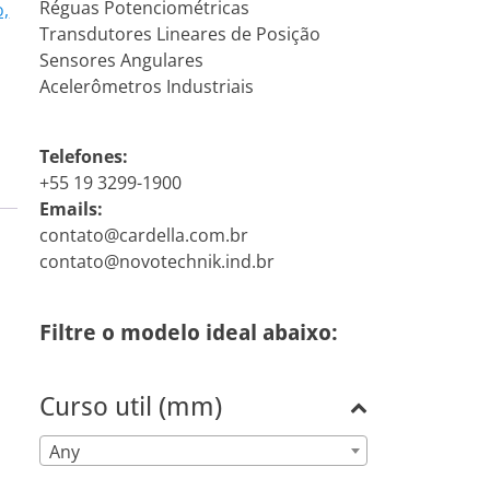
Réguas Potenciométricas
o,
Transdutores Lineares de Posição
Sensores Angulares
Acelerômetros Industriais
Telefones:
+55 19 3299-1900
Emails:
contato@cardella.com.br
contato@novotechnik.ind.br
Filtre o modelo ideal abaixo:
Curso util (mm)
Any