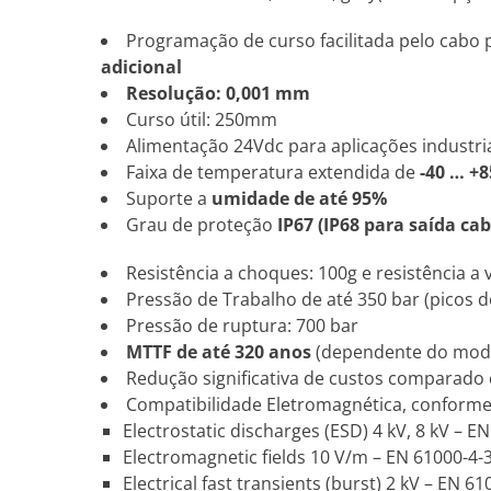
Programação de curso facilitada pelo cabo p
adicional
Resolução: 0,001 mm
Curso útil: 250mm
Alimentação 24Vdc para aplicações industri
Faixa de temperatura extendida de
-40 … +8
Suporte a
umidade de até 95%
Grau de proteção
IP67 (IP68 para saída cab
Resistência a choques: 100g e resistência a 
Pressão de Trabalho de até 350 bar (picos d
Pressão de ruptura: 700 bar
MTTF de até 320 anos
(dependente do mod
Redução significativa de custos comparado
Compatibilidade Eletromagnética, conform
Electrostatic discharges (ESD) 4 kV, 8 kV – E
Electromagnetic fields 10 V/m – EN 61000-4-
Electrical fast transients (burst) 2 kV – EN 61