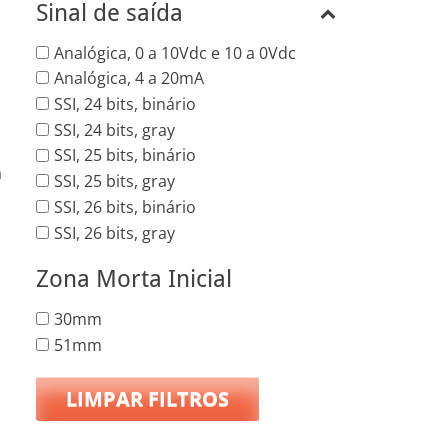
Sinal de saída
Analógica, 0 a 10Vdc e 10 a 0Vdc
Analógica, 4 a 20mA
SSI, 24 bits, binário
SSI, 24 bits, gray
SSI, 25 bits, binário
a
SSI, 25 bits, gray
SSI, 26 bits, binário
SSI, 26 bits, gray
Zona Morta Inicial
30mm
51mm
LIMPAR FILTROS