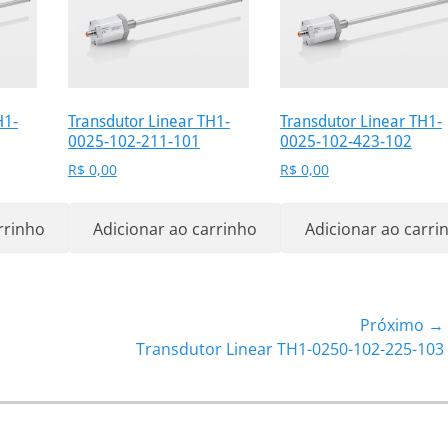
H1-
Transdutor Linear TH1-
Transdutor Linear TH1-
0025-102-211-101
0025-102-423-102
R$
0,00
R$
0,00
rrinho
Adicionar ao carrinho
Adicionar ao carri
Próximo →
Próximo
Transdutor Linear TH1-0250-102-225-103
post: