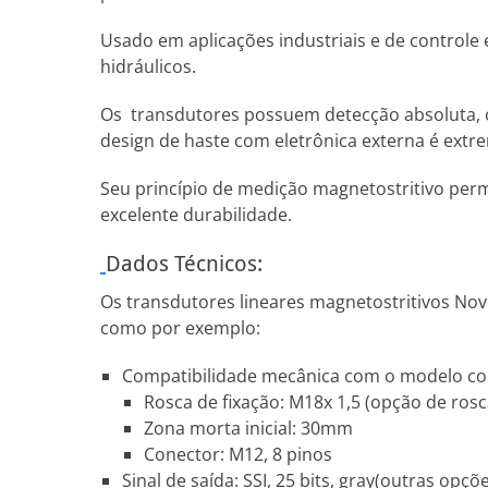
Usado em aplicações industriais e de controle
hidráulicos.
Os transdutores possuem detecção absoluta, ou 
design de haste com eletrônica externa é ext
Seu princípio de medição magnetostritivo perm
excelente durabilidade.
Dados Técnicos:
Os transdutores lineares magnetostritivos Nov
como por exemplo:
Compatibilidade mecânica com o modelo conc
Rosca de fixação: M18x 1,5 (opção de ros
Zona morta inicial: 30mm
Conector: M12, 8 pinos
Sinal de saída: SSI, 25 bits, gray(outras opçõ