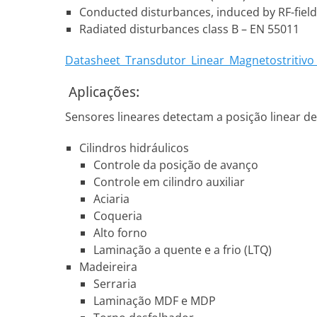
Conducted disturbances, induced by RF-fields
Radiated disturbances class B – EN 55011
Datasheet_Transdutor_Linear_Magnetostritiv
Aplicações:
Sensores lineares detectam a posição linear 
Cilindros hidráulicos
Controle da posição de avanço
Controle em cilindro auxiliar
Aciaria
Coqueria
Alto forno
Laminação a quente e a frio (LTQ)
Madeireira
Serraria
Laminação MDF e MDP