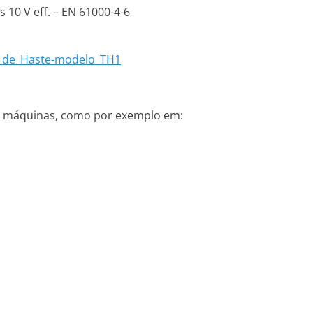
 10 V eff. – EN 61000-4-6
o_de_Haste-modelo_TH1
de máquinas, como por exemplo em: