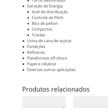
Torno desfolhador
Geração de Energia
Anel de distribuição
Controle de Pitch
Bico de pelton
Comportas
Tracker
Usina de cana-de-açúcar
Fundições
Refinarias
Plataformas off-shore
Papel e celulose
Diversas outras aplicações
Produtos relacionados