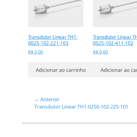
Transdutor Linear TH1-
Transdutor Linear T
0025-102-221-103
0025-102-411-102
R$
0,00
R$
0,00
Adicionar ao carrinho
Adicionar ao ca
Navegação
← Anterior
Post
Transdutor Linear TH1-0250-102-225-101
de
anterior:
Post